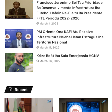
Francisco Jeronimo Sei Tau Prioridade
Ba Desenvolvimento Infrastrutura Iha
Futebol Hafoin Re-Eleitu Ba Presidente
FFTL Periodu 2022-2026
March 1, 2022
PM Orienta Ona KAFI Atu Rezolve
Infrastrutura Ne’ebe Hetan Estragus Iha
Teritoriu Nasional
March 11, 2022
Krize Boót Iha Sala Emerjénsia HGNV
March 26, 2022
Recent