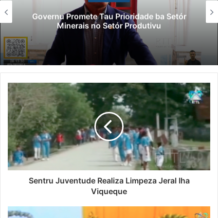
Governu Promete Tau Prioridade ba Setór
Minerais no Setór Produtivu
Sentru Juventude Realiza Limpeza Jeral Iha
Viqueque