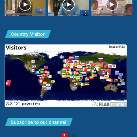
Country Visitor
Subscribe to our channel