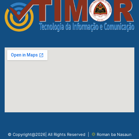
© Copyright@2026| All Rights Reserved |
Roman ba Nasaun