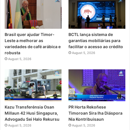
Brasil quer ajudar Timor-
BCTL lança sistema de
Leste a melhorar as
garantias mobiliárias para
variedades de café arábica e
facilitar o acesso ao crédito
robusta
August 5, 2026
August 5, 2026
Kazu Transferénsia Osan
PR Horta Rekoñese
Millaun 42 Husi Singapura,
Timoroan Sira Iha Diáspora
Advogadu Sei Halo Rekursu
Nia Kontribuisaun
August 5, 2026
August 5, 2026