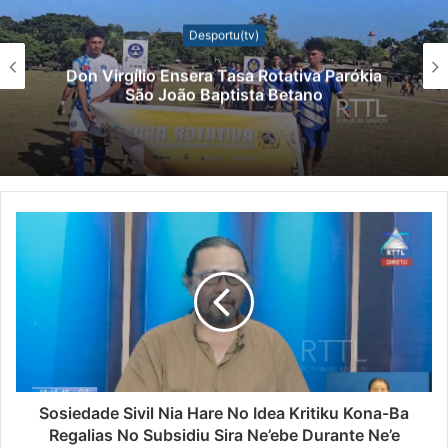
Desportu(tv)
Don Virgílio Ensera Tasa Rotativa Parókia
São João Baptista Betano
Sosiedade Sivil Nia Hare No Idea Kritiku Kona-Ba
Regalias No Subsidiu Sira Ne’ebe Durante Ne’e