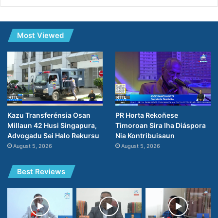
Most Viewed
Kazu Transferénsia Osan
PR Horta Rekoñese
Millaun 42 Husi Singapura,
Timoroan Sira Iha Diáspora
Advogadu Sei Halo Rekursu
Nia Kontribuisaun
August 5, 2026
August 5, 2026
Best Reviews