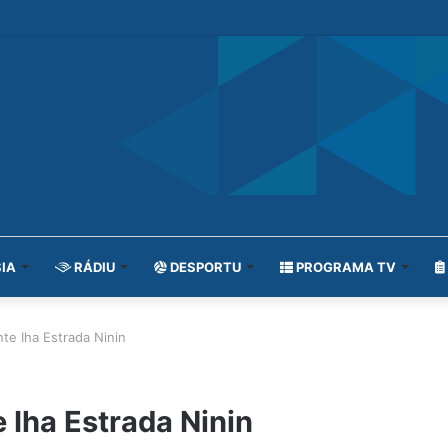
IA
RÁDIU
DESPORTU
PROGRAMA TV
te Iha Estrada Ninin
 Iha Estrada Ninin