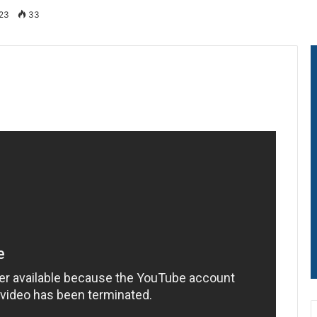
023
33