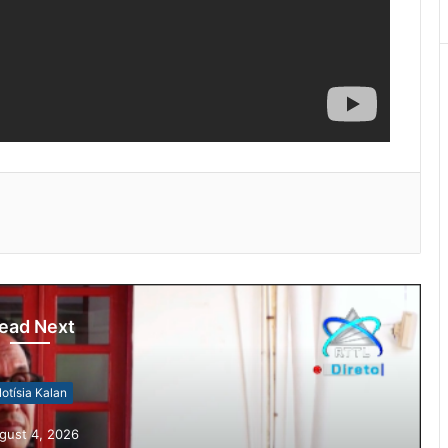
ead Next