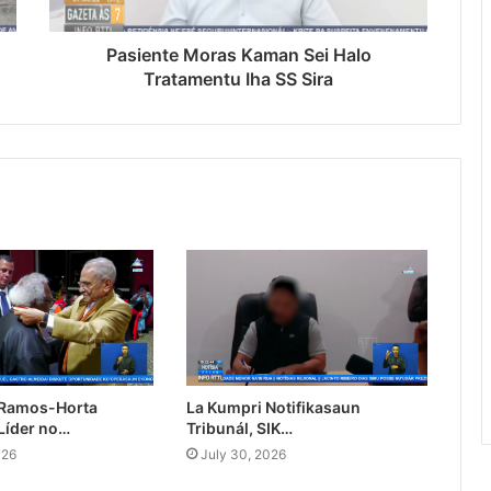
Pasiente Moras Kaman Sei Halo
Tratamentu Iha SS Sira
 Ramos-Horta
La Kumpri Notifikasaun
Líder no…
Tribunál, SIK…
026
July 30, 2026