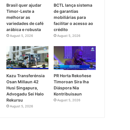
Brasil quer ajudar
BCTL lança sistema
Timor-Leste a
de garantias
melhorar as
mobiliárias para
variedades de café
facilitar o acesso ao
arábica e robusta
crédito
August 5, 2026
August 5, 2026
PR Horta Rekoñese
Kazu Transferénsia
Timoroan Sira Iha
Osan Millaun 42
Diáspora Nia
Husi Singapura,
Kontribuisaun
Advogadu Sei Halo
Rekursu
August 5, 2026
August 5, 2026