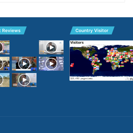
t Reviews
Country Visitor