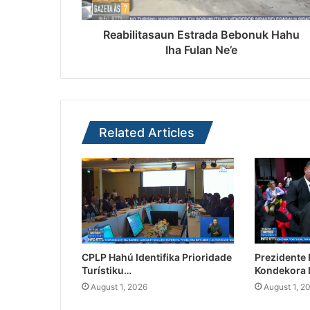
Reabilitasaun Estrada Bebonuk Hahu
Iha Fulan Ne’e
Related Articles
CPLP Hahú Identifika Prioridade
Prezidente
Turístiku…
Kondekora 
August 1, 2026
August 1, 2