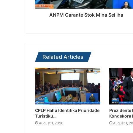
ANPM Garante Stok Mina Sei Iha
Related Articles
CPLP Hahú Identifika Prioridade
Prezidente
Turístiku…
Kondekora 
August 1, 2026
August 1, 2