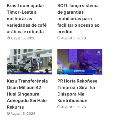
Brasil quer ajudar
BCTL lança sistema
Timor-Leste a
de garantias
melhorar as
mobiliárias para
variedades de café
facilitar o acesso ao
arábica e robusta
crédito
August 5, 2026
August 5, 2026
PR Horta Rekoñese
Kazu Transferénsia
Timoroan Sira Iha
Osan Millaun 42
Diáspora Nia
Husi Singapura,
Kontribuisaun
Advogadu Sei Halo
Rekursu
August 5, 2026
August 5, 2026