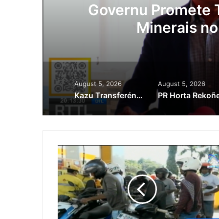
ora
Governu Promete T
Minerais no
August 5, 2026
August 5, 2026
Kazu Transferénsia Osan Millaun 42 Husi Singapura, Advogadu Sei Halo Rekursu