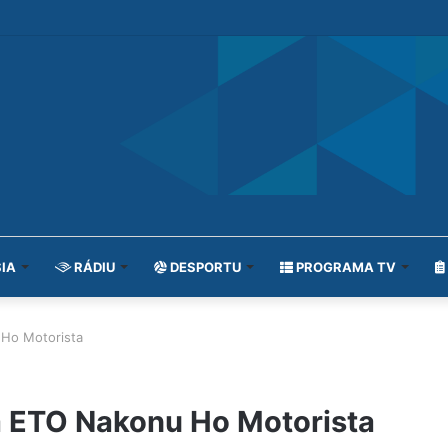
IA
RÁDIU
DESPORTU
PROGRAMA TV
 Ho Motorista
a ETO Nakonu Ho Motorista