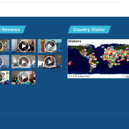
t Reviews
Country Visitor