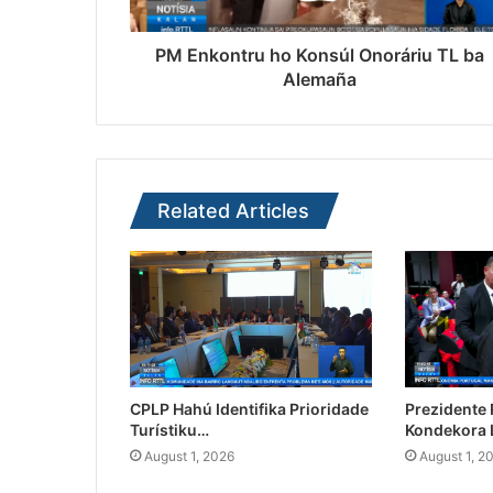
PM Enkontru ho Konsúl Onoráriu TL ba
Alemaña
Related Articles
CPLP Hahú Identifika Prioridade
Prezidente
Turístiku…
Kondekora 
August 1, 2026
August 1, 2