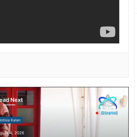
ead Next