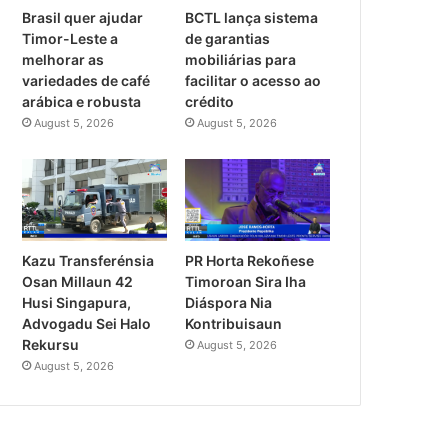
Brasil quer ajudar
BCTL lança sistema
Timor-Leste a
de garantias
melhorar as
mobiliárias para
variedades de café
facilitar o acesso ao
arábica e robusta
crédito
August 5, 2026
August 5, 2026
PR Horta Rekoñese
Kazu Transferénsia
Timoroan Sira Iha
Osan Millaun 42
Diáspora Nia
Husi Singapura,
Kontribuisaun
Advogadu Sei Halo
Rekursu
August 5, 2026
August 5, 2026