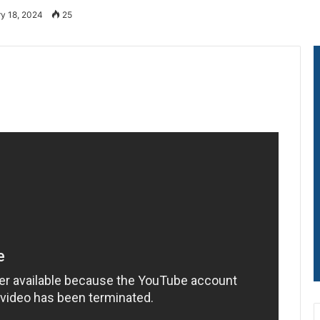
ry 18, 2024
25