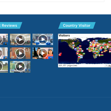
t Reviews
Country Visitor