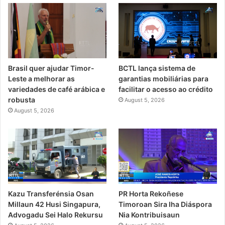
Brasil quer ajudar Timor-
BCTL lança sistema de
Leste a melhorar as
garantias mobiliárias para
variedades de café arábica e
facilitar o acesso ao crédito
robusta
August 5, 2026
August 5, 2026
PR Horta Rekoñese
Kazu Transferénsia Osan
Timoroan Sira Iha Diáspora
Millaun 42 Husi Singapura,
Nia Kontribuisaun
Advogadu Sei Halo Rekursu