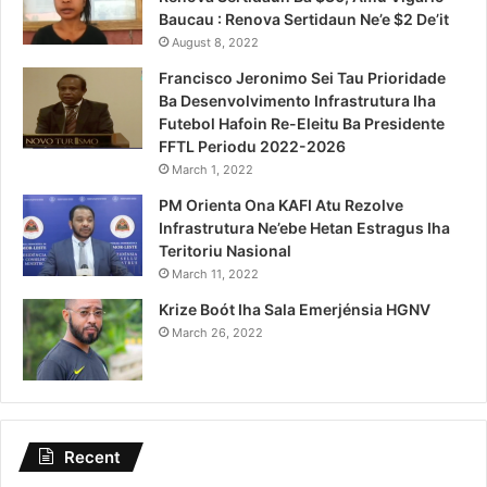
Baucau : Renova Sertidaun Ne’e $2 De’it
August 8, 2022
Francisco Jeronimo Sei Tau Prioridade
Ba Desenvolvimento Infrastrutura Iha
Futebol Hafoin Re-Eleitu Ba Presidente
FFTL Periodu 2022-2026
March 1, 2022
PM Orienta Ona KAFI Atu Rezolve
Infrastrutura Ne’ebe Hetan Estragus Iha
Teritoriu Nasional
March 11, 2022
Krize Boót Iha Sala Emerjénsia HGNV
March 26, 2022
Recent