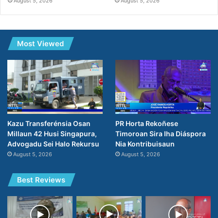
August 5, 2026
August 5, 2026
Most Viewed
PR Horta Rekoñese
Kazu Transferénsia Osan
Timoroan Sira Iha Diáspora
Millaun 42 Husi Singapura,
Nia Kontribuisaun
Advogadu Sei Halo Rekursu
August 5, 2026
August 5, 2026
Best Reviews