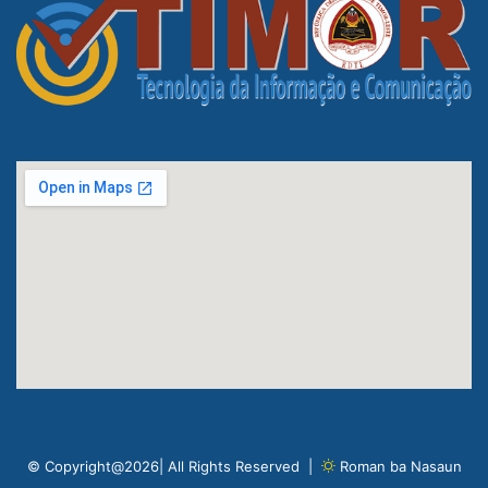
© Copyright@2026| All Rights Reserved |
Roman ba Nasaun