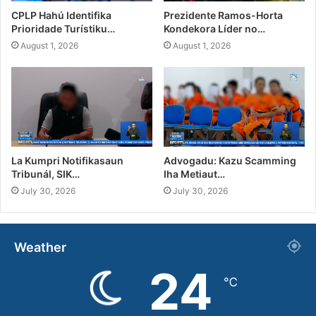
CPLP Hahú Identifika
Prezidente Ramos-Horta
Prioridade Turístiku…
Kondekora Líder no…
August 1, 2026
August 1, 2026
La Kumpri Notifikasaun
Advogadu: Kazu Scamming
Tribunál, SIK…
Iha Metiaut…
July 30, 2026
July 30, 2026
Weather
24
℃