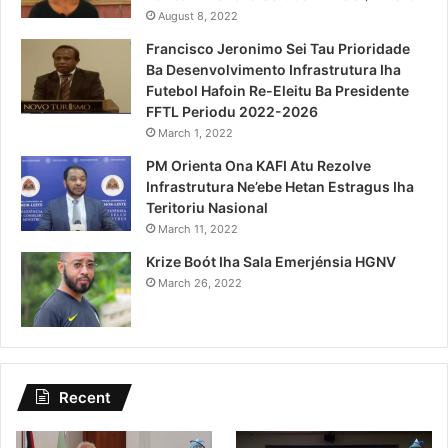
August 8, 2022
Francisco Jeronimo Sei Tau Prioridade
Ba Desenvolvimento Infrastrutura Iha
Futebol Hafoin Re-Eleitu Ba Presidente
FFTL Periodu 2022-2026
March 1, 2022
PM Orienta Ona KAFI Atu Rezolve
Infrastrutura Ne’ebe Hetan Estragus Iha
Teritoriu Nasional
March 11, 2022
Krize Boót Iha Sala Emerjénsia HGNV
March 26, 2022
Recent