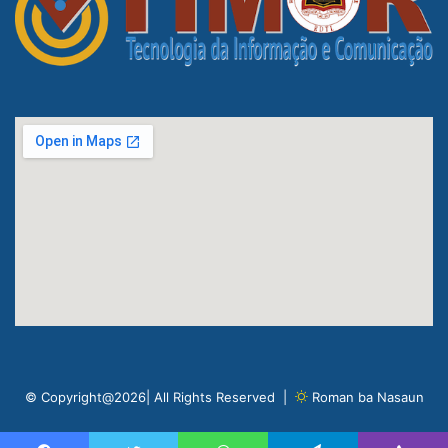
© Copyright@2026| All Rights Reserved |
Roman ba Nasaun