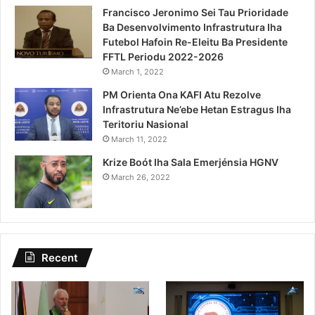
Francisco Jeronimo Sei Tau Prioridade
Ba Desenvolvimento Infrastrutura Iha
Futebol Hafoin Re-Eleitu Ba Presidente
FFTL Periodu 2022-2026
March 1, 2022
PM Orienta Ona KAFI Atu Rezolve
Infrastrutura Ne’ebe Hetan Estragus Iha
Teritoriu Nasional
March 11, 2022
Krize Boót Iha Sala Emerjénsia HGNV
March 26, 2022
Recent