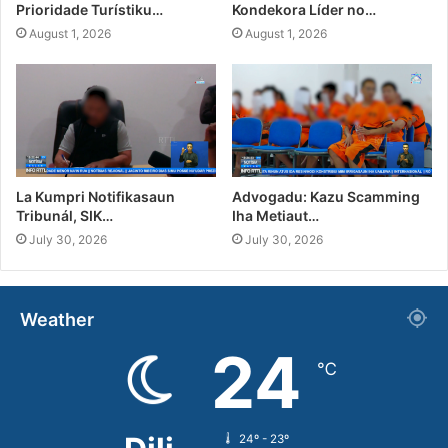
Prioridade Turístiku…
Kondekora Líder no…
August 1, 2026
August 1, 2026
La Kumpri Notifikasaun
Advogadu: Kazu Scamming
Tribunál, SIK…
Iha Metiaut…
July 30, 2026
July 30, 2026
Weather
24
℃
24º - 23º