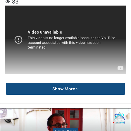
83
Show More