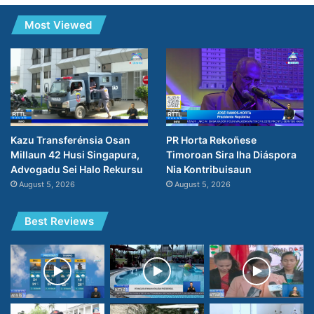
Most Viewed
PR Horta Rekoñese
Kazu Transferénsia Osan
Timoroan Sira Iha Diáspora
Millaun 42 Husi Singapura,
Nia Kontribuisaun
Advogadu Sei Halo Rekursu
August 5, 2026
August 5, 2026
Best Reviews