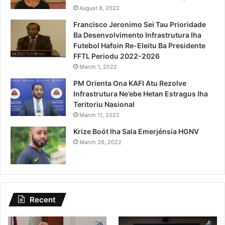
August 8, 2022
Francisco Jeronimo Sei Tau Prioridade
Ba Desenvolvimento Infrastrutura Iha
Futebol Hafoin Re-Eleitu Ba Presidente
FFTL Periodu 2022-2026
March 1, 2022
PM Orienta Ona KAFI Atu Rezolve
Infrastrutura Ne’ebe Hetan Estragus Iha
Teritoriu Nasional
March 11, 2022
Krize Boót Iha Sala Emerjénsia HGNV
March 26, 2022
Recent