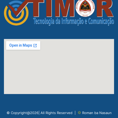
© Copyright@2026| All Rights Reserved |
Roman ba Nasaun