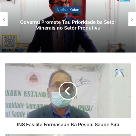
Notísia Kalan
Governu Promete Tau Prioridade ba Setór
Minerais no Setór Produtivu
INS Fasilita Formasaun Ba Pesoal Saude Sira