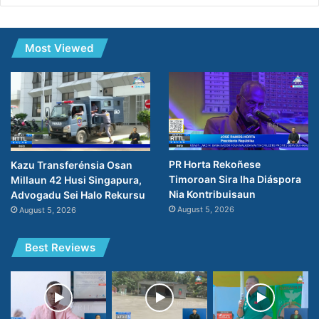
Most Viewed
PR Horta Rekoñese
Kazu Transferénsia Osan
Timoroan Sira Iha Diáspora
Millaun 42 Husi Singapura,
Nia Kontribuisaun
Advogadu Sei Halo Rekursu
August 5, 2026
August 5, 2026
Best Reviews