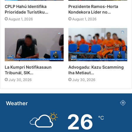
CPLP Hahú Identifika
Prezidente Ramos-Horta
Prioridade Turístiku…
Kondekora Líder no…
August 1, 2026
August 1, 2026
La Kumpri Notifikasaun
Advogadu: Kazu Scamming
Tribunál, SIK…
Iha Metiaut…
July 30, 2026
July 30, 2026
Weather
26
℃