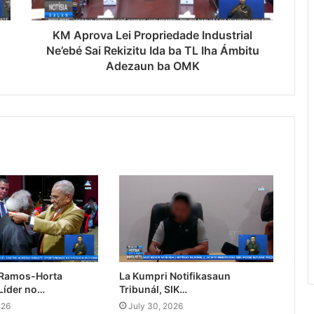
KM Aprova Lei Propriedade Industrial
Ne’ebé Sai Rekizitu Ida ba TL Iha Ámbitu
Adezaun ba OMK
 Ramos-Horta
La Kumpri Notifikasaun
Líder no…
Tribunál, SIK…
026
July 30, 2026