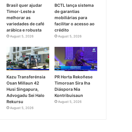
Brasil quer ajudar
BCTL lança sistema
Timor-Leste a
de garantias
melhorar as
mobiliárias para
variedades de café
facilitar o acesso ao
arábica e robusta
crédito
August 5, 2026
August 5, 2026
PR Horta Rekoñese
Kazu Transferénsia
Timoroan Sira Iha
Osan Millaun 42
Diáspora Nia
Husi Singapura,
Kontribuisaun
Advogadu Sei Halo
Rekursu
August 5, 2026
August 5, 2026