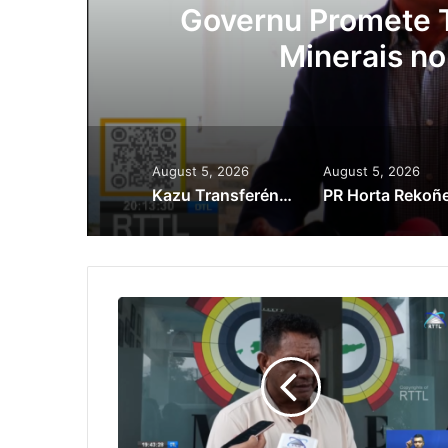
ora
Governu Promete T
Minerais no
August 5, 2026
August 5, 2026
Kazu Transferénsia Osan Millaun 42 Husi Singapura, Advogadu Sei Halo Rekursu