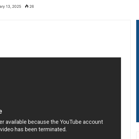
ary 13, 2025
26