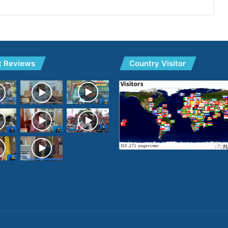
t Reviews
Country Visitor