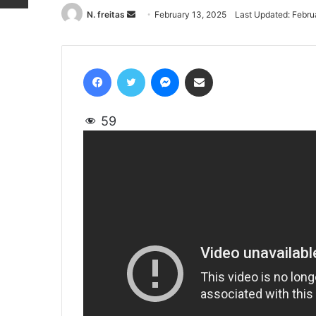
N. freitas
Send
February 13, 2025
Last Updated: Febru
an
email
Facebook
Twitter
Messenger
Share via Email
59