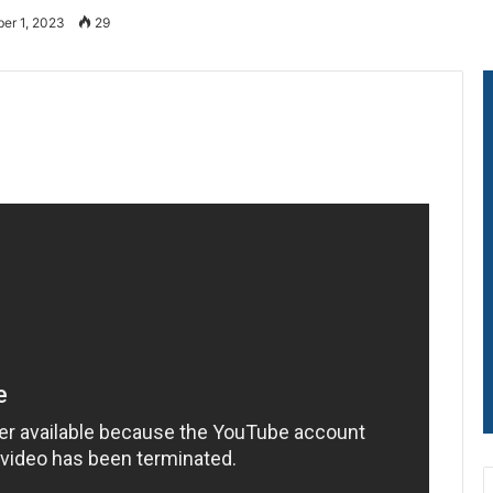
er 1, 2023
29