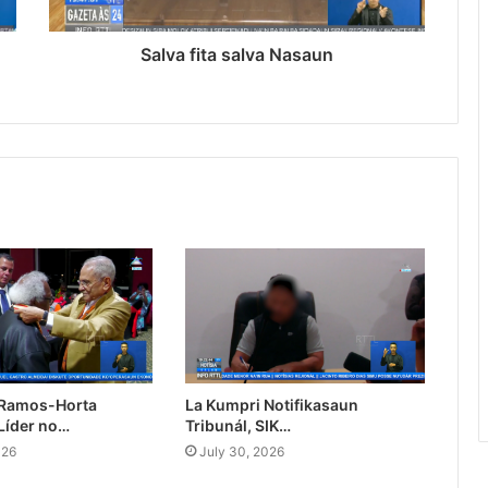
Salva fita salva Nasaun
 Ramos-Horta
La Kumpri Notifikasaun
Líder no…
Tribunál, SIK…
026
July 30, 2026