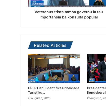
Veteranus triste tamba governu la tau
importansia ba konsulta popular
Related Articles
CPLP Hahú Identifika Prioridade
Prezidente
Turístiku…
Kondekora 
August 1, 2026
August 1, 2