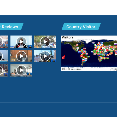
t Reviews
Country Visitor