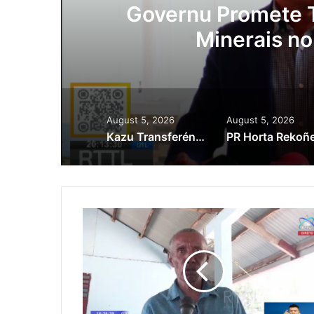
ora
Governu Promete T
Minerais no
August 5, 2026
August 5, 2026
Kazu Transferénsia Osan Millaun 42 Husi Singapura, Advogadu Sei Halo Rekursu