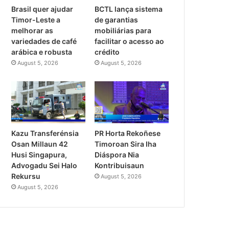
Brasil quer ajudar
BCTL lança sistema
Timor-Leste a
de garantias
melhorar as
mobiliárias para
variedades de café
facilitar o acesso ao
arábica e robusta
crédito
August 5, 2026
August 5, 2026
PR Horta Rekoñese
Kazu Transferénsia
Timoroan Sira Iha
Osan Millaun 42
Diáspora Nia
Husi Singapura,
Kontribuisaun
Advogadu Sei Halo
Rekursu
August 5, 2026
August 5, 2026