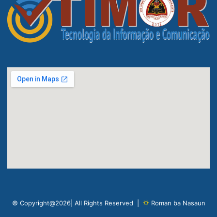
© Copyright@2026| All Rights Reserved |
Roman ba Nasaun