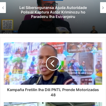
Lei Siberseguransa Ajuda Autoridade
Polisiál Kaptura Autór Kriminozu ho
Paradeiru Iha Estranjeiru
Kampaña Fretilin Iha Dili PNTL Prende Motorizadas
48