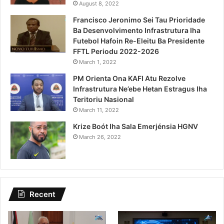
August 8, 2022
Francisco Jeronimo Sei Tau Prioridade
Ba Desenvolvimento Infrastrutura Iha
Futebol Hafoin Re-Eleitu Ba Presidente
FFTL Periodu 2022-2026
March 1, 2022
PM Orienta Ona KAFI Atu Rezolve
Infrastrutura Ne’ebe Hetan Estragus Iha
Teritoriu Nasional
March 11, 2022
Krize Boót Iha Sala Emerjénsia HGNV
March 26, 2022
Recent