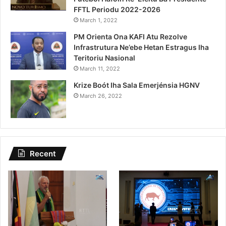
FFTL Periodu 2022-2026
March 1, 2022
PM Orienta Ona KAFI Atu Rezolve
Infrastrutura Ne’ebe Hetan Estragus Iha
Teritoriu Nasional
March 11, 2022
Krize Boót Iha Sala Emerjénsia HGNV
March 26, 2022
Recent