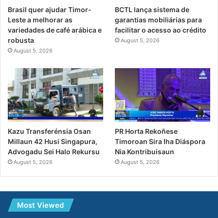
Brasil quer ajudar Timor-
BCTL lança sistema de
Leste a melhorar as
garantias mobiliárias para
variedades de café arábica e
facilitar o acesso ao crédito
robusta
August 5, 2026
August 5, 2026
PR Horta Rekoñese
Kazu Transferénsia Osan
Timoroan Sira Iha Diáspora
Millaun 42 Husi Singapura,
Nia Kontribuisaun
Advogadu Sei Halo Rekursu
August 5, 2026
August 5, 2026
Most Viewed