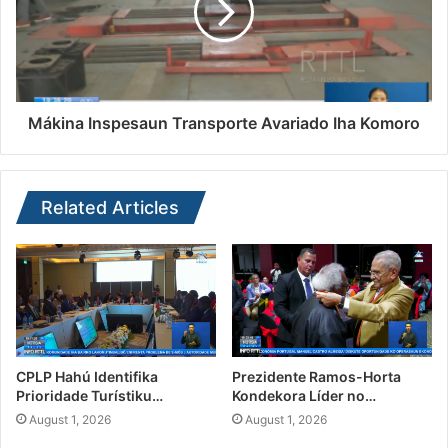
Mákina Inspesaun Transporte Avariado Iha Komoro
Related Articles
CPLP Hahú Identifika
Prezidente Ramos-Horta
Prioridade Turístiku…
Kondekora Líder no…
August 1, 2026
August 1, 2026