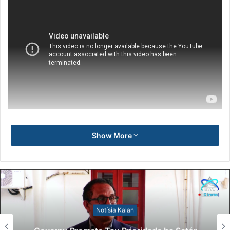
Show More
Notísia Kalan