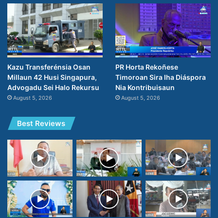
PR Horta Rekoñese
Kazu Transferénsia Osan
Timoroan Sira Iha Diáspora
Millaun 42 Husi Singapura,
Nia Kontribuisaun
Advogadu Sei Halo Rekursu
August 5, 2026
August 5, 2026
Best Reviews