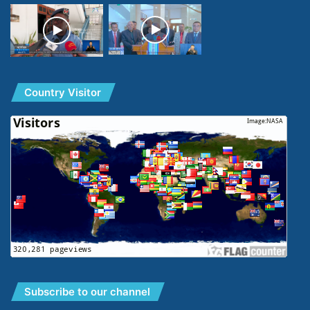
Country Visitor
Subscribe to our channel