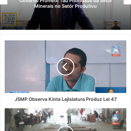
Governu Promete Tau Prioridade ba Setór
Minerais no Setór Produtivu
JSMP Observa Kinta Lejislatura Produz Lei 47