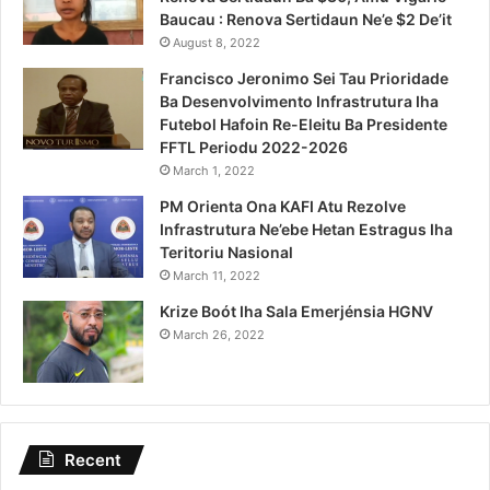
Baucau : Renova Sertidaun Ne’e $2 De’it
August 8, 2022
Francisco Jeronimo Sei Tau Prioridade
Ba Desenvolvimento Infrastrutura Iha
Futebol Hafoin Re-Eleitu Ba Presidente
FFTL Periodu 2022-2026
March 1, 2022
PM Orienta Ona KAFI Atu Rezolve
Infrastrutura Ne’ebe Hetan Estragus Iha
Teritoriu Nasional
March 11, 2022
Krize Boót Iha Sala Emerjénsia HGNV
March 26, 2022
Recent