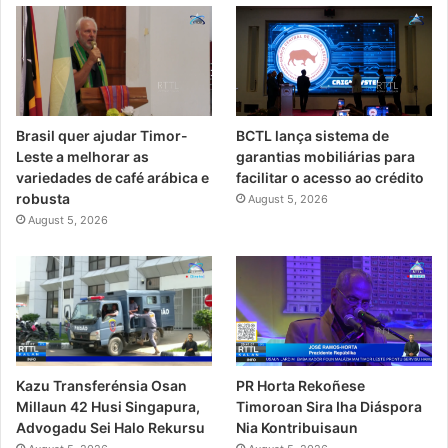
Brasil quer ajudar Timor-
BCTL lança sistema de
Leste a melhorar as
garantias mobiliárias para
variedades de café arábica e
facilitar o acesso ao crédito
robusta
August 5, 2026
August 5, 2026
PR Horta Rekoñese
Kazu Transferénsia Osan
Timoroan Sira Iha Diáspora
Millaun 42 Husi Singapura,
Nia Kontribuisaun
Advogadu Sei Halo Rekursu