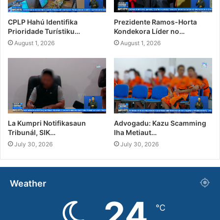
CPLP Hahú Identifika
Prezidente Ramos-Horta
Prioridade Turístiku…
Kondekora Líder no…
August 1, 2026
August 1, 2026
La Kumpri Notifikasaun
Advogadu: Kazu Scamming
Tribunál, SIK…
Iha Metiaut…
July 30, 2026
July 30, 2026
Weather
24
℃