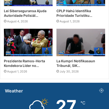
Lei Siberseguransa Ajuda
CPLP Hahú Identifika
Autoridade Polisiál…
Prioridade Turístiku…
August 4, 2026
August 1, 2026
Prezidente Ramos-Horta
La Kumpri Notifikasaun
Kondekora Líder no…
Tribunál, SIK…
August 1, 2026
July 30, 2026
Weather
27
℃