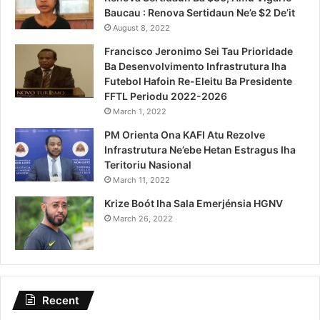
Baucau : Renova Sertidaun Ne’e $2 De’it
August 8, 2022
Francisco Jeronimo Sei Tau Prioridade
Ba Desenvolvimento Infrastrutura Iha
Futebol Hafoin Re-Eleitu Ba Presidente
FFTL Periodu 2022-2026
March 1, 2022
PM Orienta Ona KAFI Atu Rezolve
Infrastrutura Ne’ebe Hetan Estragus Iha
Teritoriu Nasional
March 11, 2022
Krize Boót Iha Sala Emerjénsia HGNV
March 26, 2022
Recent