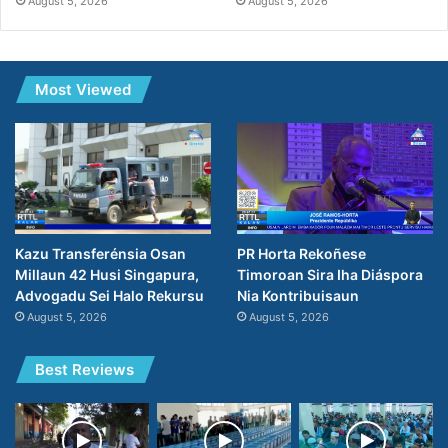
August 5, 2026
August 5, 2026
Most Viewed
PR Horta Rekoñese
Kazu Transferénsia Osan
Timoroan Sira Iha Diáspora
Millaun 42 Husi Singapura,
Nia Kontribuisaun
Advogadu Sei Halo Rekursu
August 5, 2026
August 5, 2026
Best Reviews