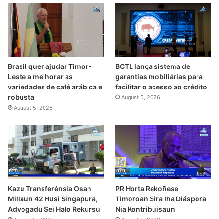
Brasil quer ajudar Timor-
BCTL lança sistema de
Leste a melhorar as
garantias mobiliárias para
variedades de café arábica e
facilitar o acesso ao crédito
robusta
August 5, 2026
August 5, 2026
PR Horta Rekoñese
Kazu Transferénsia Osan
Timoroan Sira Iha Diáspora
Millaun 42 Husi Singapura,
Nia Kontribuisaun
Advogadu Sei Halo Rekursu