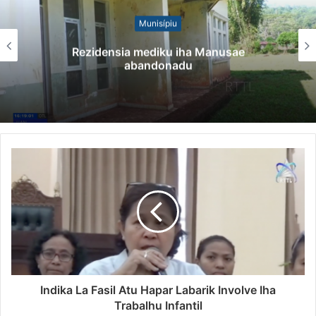
Munisípiu
Rezidensia mediku iha Manusae
abandonadu
Indika La Fasil Atu Hapar Labarik Involve Iha
Trabalhu Infantil