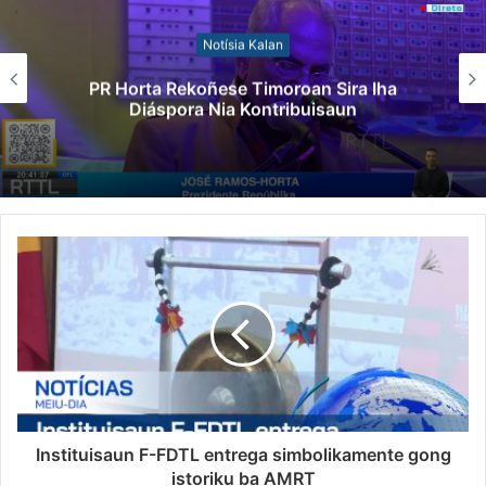
Notísia Kalan
PR Horta Rekoñese Timoroan Sira Iha
Diáspora Nia Kontribuisaun
Instituisaun F-FDTL entrega simbolikamente gong
istoriku ba AMRT