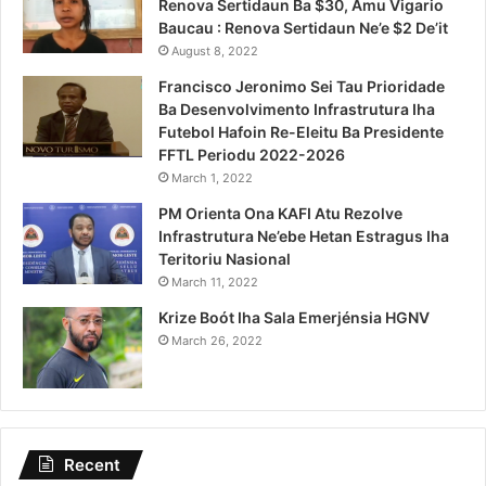
Renova Sertidaun Ba $30, Amu Vigario
Baucau : Renova Sertidaun Ne’e $2 De’it
August 8, 2022
Francisco Jeronimo Sei Tau Prioridade
Ba Desenvolvimento Infrastrutura Iha
Futebol Hafoin Re-Eleitu Ba Presidente
FFTL Periodu 2022-2026
March 1, 2022
PM Orienta Ona KAFI Atu Rezolve
Infrastrutura Ne’ebe Hetan Estragus Iha
Teritoriu Nasional
March 11, 2022
Krize Boót Iha Sala Emerjénsia HGNV
March 26, 2022
Recent