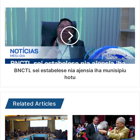
BNCTL sei estabelese nia ajensia iha munisipíu
hotu
Related Articles