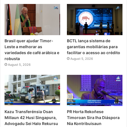
Brasil quer ajudar Timor-
BCTL lança sistema de
Leste a melhorar as
garantias mobiliárias para
variedades de café arábica e
facilitar o acesso ao crédito
robusta
August 5, 2026
August 5, 2026
PR Horta Rekoñese
Kazu Transferénsia Osan
Timoroan Sira Iha Diáspora
Millaun 42 Husi Singapura,
Nia Kontribuisaun
Advogadu Sei Halo Rekursu