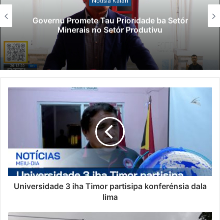
Notísia Kalan
Governu Promete Tau Prioridade ba Setór
Minerais no Setór Produtivu
Universidade 3 iha Timor partisipa konferénsia dala
lima