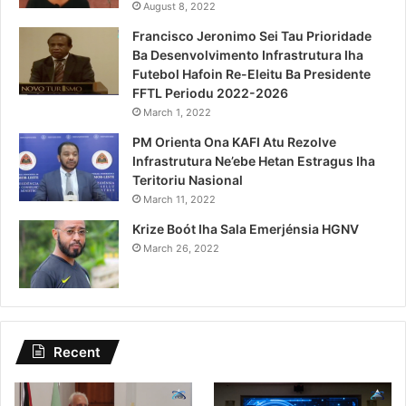
August 8, 2022
Francisco Jeronimo Sei Tau Prioridade
Ba Desenvolvimento Infrastrutura Iha
Futebol Hafoin Re-Eleitu Ba Presidente
FFTL Periodu 2022-2026
March 1, 2022
PM Orienta Ona KAFI Atu Rezolve
Infrastrutura Ne’ebe Hetan Estragus Iha
Teritoriu Nasional
March 11, 2022
Krize Boót Iha Sala Emerjénsia HGNV
March 26, 2022
Recent