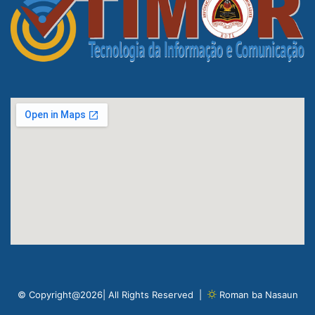
© Copyright@2026| All Rights Reserved |
Roman ba Nasaun