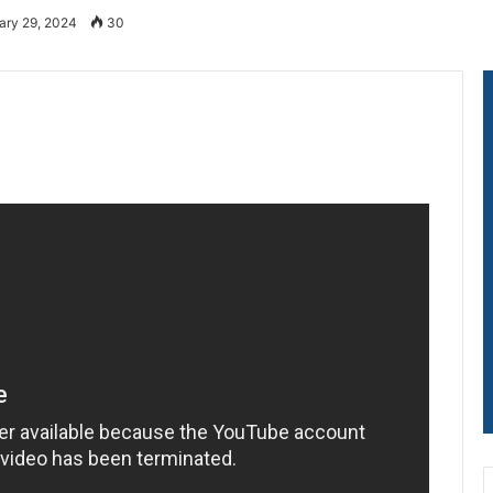
ary 29, 2024
30