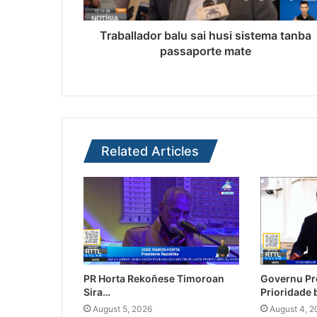
Traballador balu sai husi sistema tanba
passaporte mate
Related Articles
PR Horta Rekoñese Timoroan
Governu Pr
Sira…
Prioridade
August 5, 2026
August 4, 2