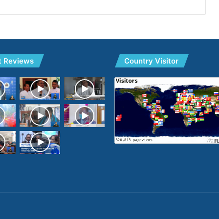
t Reviews
Country Visitor