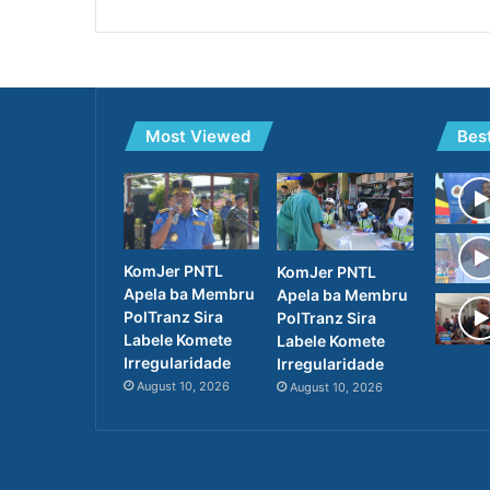
Most Viewed
Bes
KomJer PNTL
KomJer PNTL
Apela ba Membru
Apela ba Membru
PolTranz Sira
PolTranz Sira
Labele Komete
Labele Komete
Irregularidade
Irregularidade
August 10, 2026
August 10, 2026