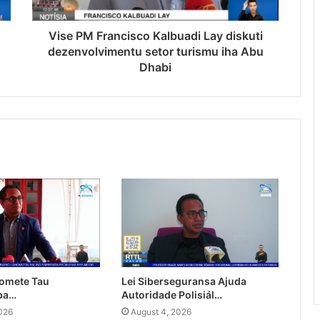
Vise PM Francisco Kalbuadi Lay diskuti
dezenvolvimentu setor turismu iha Abu
Dhabi
omete Tau
Lei Siberseguransa Ajuda
 ba…
Autoridade Polisiál…
026
August 4, 2026