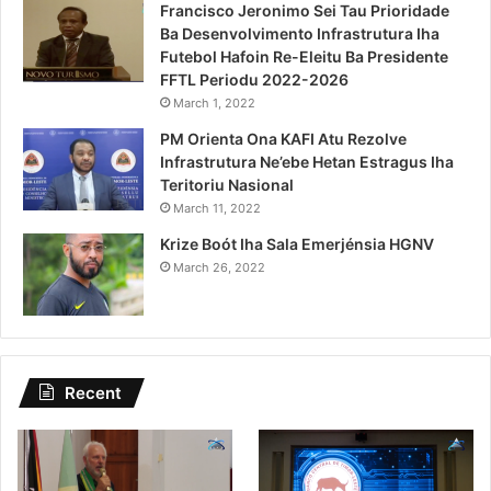
Francisco Jeronimo Sei Tau Prioridade
Ba Desenvolvimento Infrastrutura Iha
Futebol Hafoin Re-Eleitu Ba Presidente
FFTL Periodu 2022-2026
March 1, 2022
PM Orienta Ona KAFI Atu Rezolve
Infrastrutura Ne’ebe Hetan Estragus Iha
Teritoriu Nasional
March 11, 2022
Krize Boót Iha Sala Emerjénsia HGNV
March 26, 2022
Recent