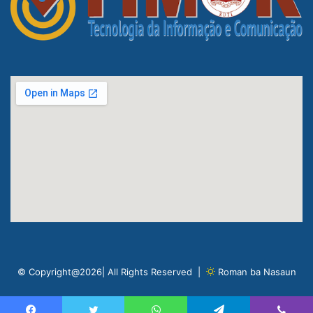
© Copyright@2026| All Rights Reserved |
Roman ba Nasaun