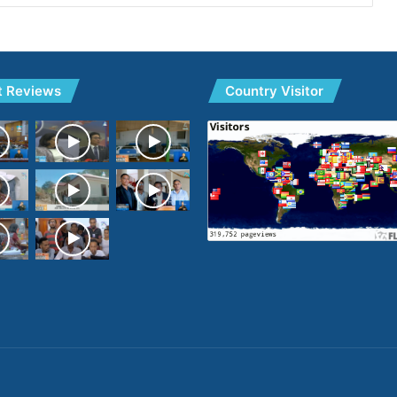
t Reviews
Country Visitor