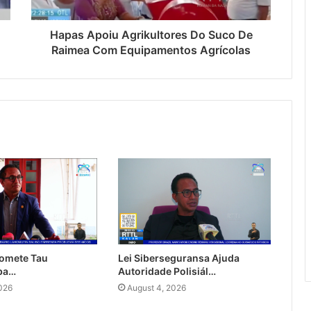
Hapas Apoiu Agrikultores Do Suco De
Raimea Com Equipamentos Agrícolas
omete Tau
Lei Siberseguransa Ajuda
 ba…
Autoridade Polisiál…
026
August 4, 2026