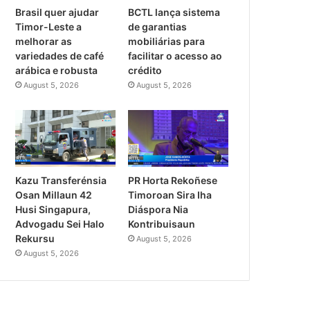
Brasil quer ajudar
BCTL lança sistema
Timor-Leste a
de garantias
melhorar as
mobiliárias para
variedades de café
facilitar o acesso ao
arábica e robusta
crédito
August 5, 2026
August 5, 2026
PR Horta Rekoñese
Kazu Transferénsia
Timoroan Sira Iha
Osan Millaun 42
Diáspora Nia
Husi Singapura,
Kontribuisaun
Advogadu Sei Halo
Rekursu
August 5, 2026
August 5, 2026