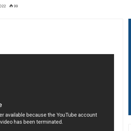
2022
99