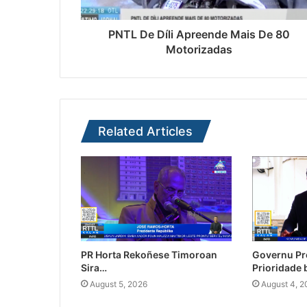
PNTL De Díli Apreende Mais De 80
Motorizadas
Related Articles
PR Horta Rekoñese Timoroan
Governu Pr
Sira…
Prioridade
August 5, 2026
August 4, 2