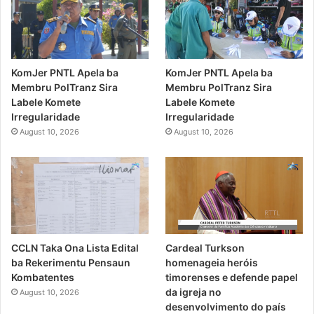
KomJer PNTL Apela ba
KomJer PNTL Apela ba
Membru PolTranz Sira
Membru PolTranz Sira
Labele Komete
Labele Komete
Irregularidade
Irregularidade
August 10, 2026
August 10, 2026
CCLN Taka Ona Lista Edital
Cardeal Turkson
ba Rekerimentu Pensaun
homenageia heróis
Kombatentes
timorenses e defende papel
da igreja no
August 10, 2026
desenvolvimento do país