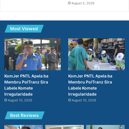
August 5, 2026
Most Viewed
KomJer PNTL Apela ba
KomJer PNTL Apela ba
Membru PolTranz Sira
Membru PolTranz Sira
Labele Komete
Labele Komete
Irregularidade
Irregularidade
August 10, 2026
August 10, 2026
Best Reviews