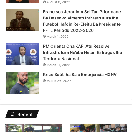
August 8, 2022
Francisco Jeronimo Sei Tau Prioridade
Ba Desenvolvimento Infrastrutura Iha
Futebol Hafoin Re-Eleitu Ba Presidente
FFTL Periodu 2022-2026
March 1, 2022
PM Orienta Ona KAFI Atu Rezolve
Infrastrutura Ne’ebe Hetan Estragus Iha
Teritoriu Nasional
March 11, 2022
Krize Boót Iha Sala Emerjénsia HGNV
March 26, 2022
Recent