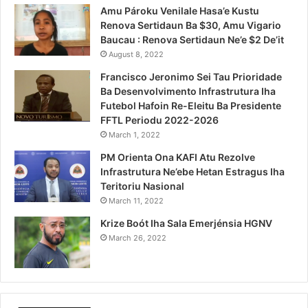
Amu Pároku Venilale Hasa’e Kustu
Renova Sertidaun Ba $30, Amu Vigario
Baucau : Renova Sertidaun Ne’e $2 De’it
August 8, 2022
Francisco Jeronimo Sei Tau Prioridade
Ba Desenvolvimento Infrastrutura Iha
Futebol Hafoin Re-Eleitu Ba Presidente
FFTL Periodu 2022-2026
March 1, 2022
PM Orienta Ona KAFI Atu Rezolve
Infrastrutura Ne’ebe Hetan Estragus Iha
Teritoriu Nasional
March 11, 2022
Krize Boót Iha Sala Emerjénsia HGNV
March 26, 2022