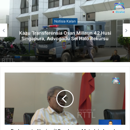
Notísia Kalan
Kazu Transferénsia Osan Millaun 42 Husi
Singapura, Advogadu Sei Halo Rekursu