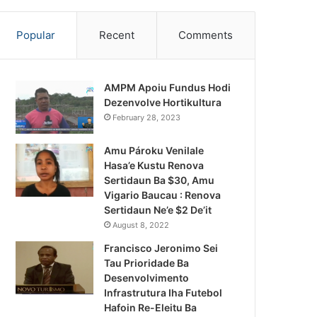
Popular
Recent
Comments
AMPM Apoiu Fundus Hodi
Dezenvolve Hortikultura
February 28, 2023
Amu Pároku Venilale
Hasa’e Kustu Renova
Sertidaun Ba $30, Amu
Vigario Baucau : Renova
Sertidaun Ne’e $2 De’it
August 8, 2022
Francisco Jeronimo Sei
Tau Prioridade Ba
Desenvolvimento
Infrastrutura Iha Futebol
Notísia Kalan
Hafoin Re-Eleitu Ba