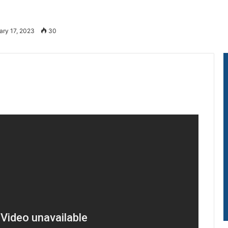
ary 17, 2023
30