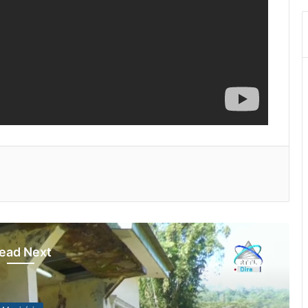
ead Next