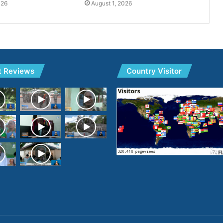
026
August 1, 2026
t Reviews
Country Visitor