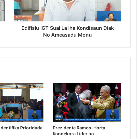
Edifisiu IGT Suai La Iha Kondisaun Diak
No Ameasadu Monu
dentifika Prioridade
Prezidente Ramos-Horta
Kondekora Líder no…