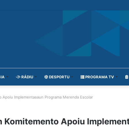
IA
RÁDIU
DESPORTU
PROGRAMA TV
to Apoiu Implementasaun Programa Merenda Escolar
tin Komitemento Apoiu Impleme