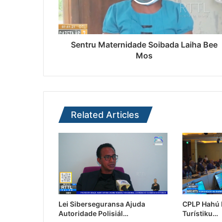
Sentru Maternidade Soibada Laiha Bee
Mos
Related Articles
Lei Siberseguransa Ajuda
CPLP Hahú I
Autoridade Polisiál…
Turístiku…