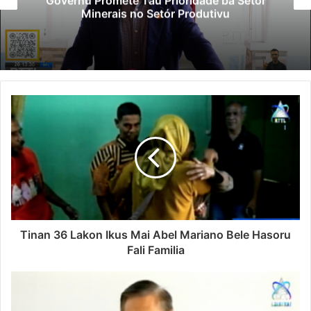
Governu Promete Tau Prioridade ba Setór
Minerais no Setór Produtivu
Tinan 36 Lakon Ikus Mai Abel Mariano Bele Hasoru
Fali Familia