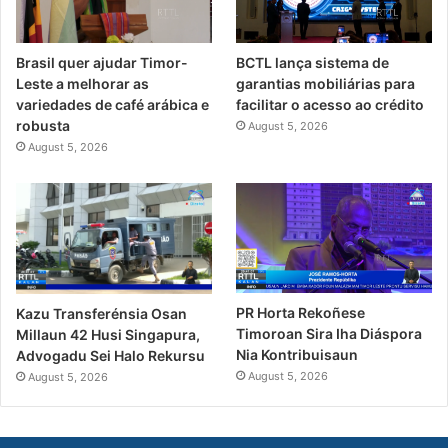
Brasil quer ajudar Timor-
BCTL lança sistema de
Leste a melhorar as
garantias mobiliárias para
variedades de café arábica e
facilitar o acesso ao crédito
robusta
August 5, 2026
August 5, 2026
PR Horta Rekoñese
Kazu Transferénsia Osan
Timoroan Sira Iha Diáspora
Millaun 42 Husi Singapura,
Nia Kontribuisaun
Advogadu Sei Halo Rekursu
August 5, 2026
August 5, 2026