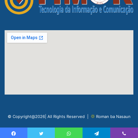
© Copyright@2026| All Rights Reserved |
Roman ba Nasaun