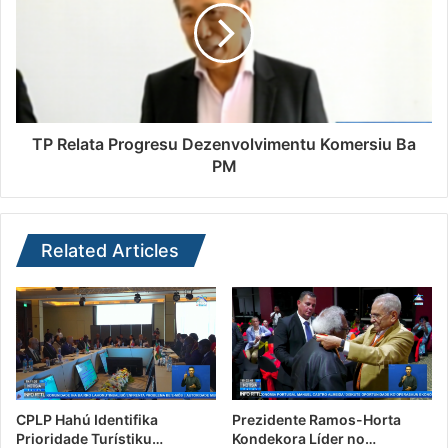
TP Relata Progresu Dezenvolvimentu Komersiu Ba
PM
Related Articles
CPLP Hahú Identifika
Prezidente Ramos-Horta
Prioridade Turístiku…
Kondekora Líder no…