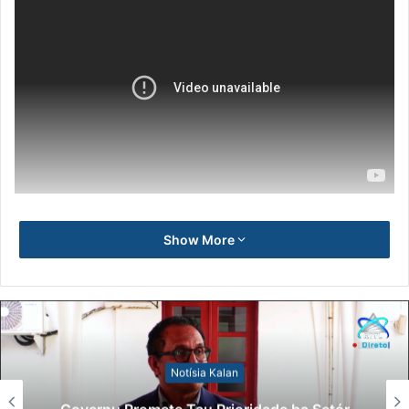
Show More
Notísia Kalan