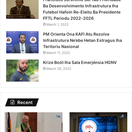
Ba Desenvolvimento Infrastrutura Iha
Futebol Hafoin Re-Eleitu Ba Presidente
FFTL Periodu 2022-2026
March 1, 2022
PM Orienta Ona KAFI Atu Rezolve
Infrastrutura Ne’ebe Hetan Estragus Iha
Teritoriu Nasional
March 11, 2022
Krize Boót Iha Sala Emerjénsia HGNV
March 26, 2022
Recent