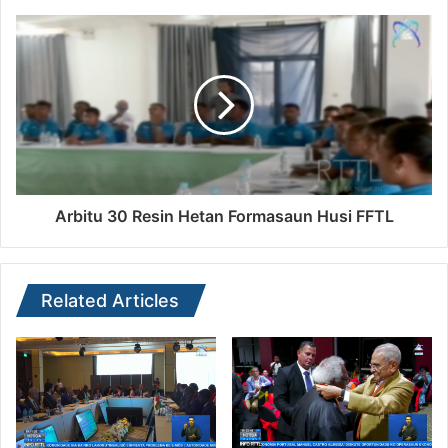
Arbitu 30 Resin Hetan Formasaun Husi FFTL
Related Articles