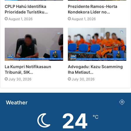
CPLP Hahú Identifika
Prezidente Ramos-Horta
Prioridade Turístiku…
Kondekora Líder no…
August 1, 2026
August 1, 2026
La Kumpri Notifikasaun
Advogadu: Kazu Scamming
Tribunál, SIK…
Iha Metiaut…
July 30, 2026
July 30, 2026
Weather
24
℃