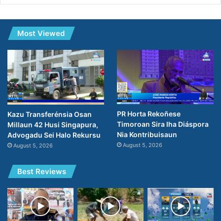
Most Viewed
PR Horta Rekoñese
Kazu Transferénsia Osan
Timoroan Sira Iha Diáspora
Millaun 42 Husi Singapura,
Nia Kontribuisaun
Advogadu Sei Halo Rekursu
August 5, 2026
August 5, 2026
Best Reviews