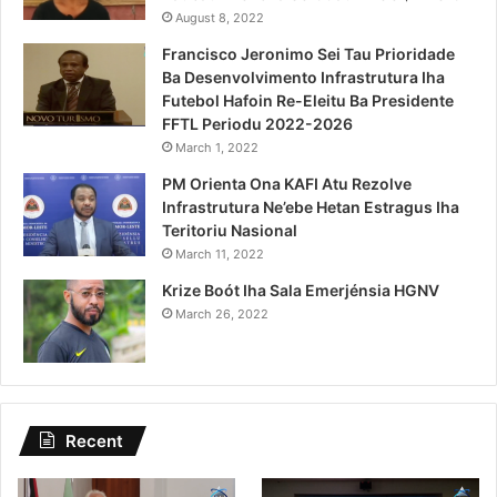
August 8, 2022
Francisco Jeronimo Sei Tau Prioridade
Ba Desenvolvimento Infrastrutura Iha
Futebol Hafoin Re-Eleitu Ba Presidente
FFTL Periodu 2022-2026
March 1, 2022
PM Orienta Ona KAFI Atu Rezolve
Infrastrutura Ne’ebe Hetan Estragus Iha
Teritoriu Nasional
March 11, 2022
Krize Boót Iha Sala Emerjénsia HGNV
March 26, 2022
Recent