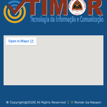
© Copyright@2026| All Rights Reserved |
Roman ba Nasaun