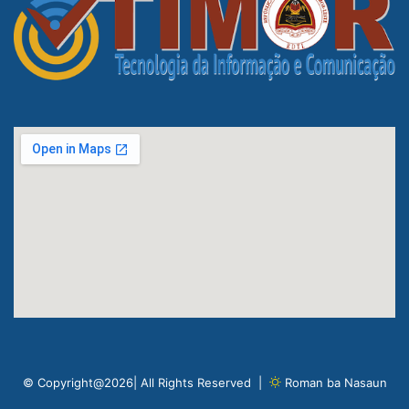
© Copyright@2026| All Rights Reserved |
Roman ba Nasaun