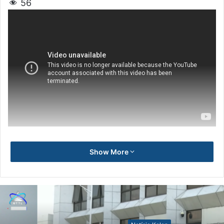
56
Show More