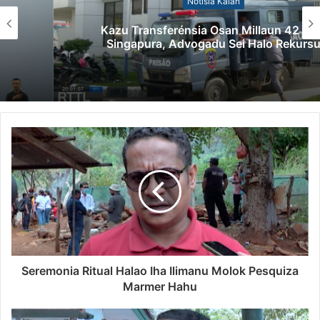
Notísia Kalan
Kazu Transferénsia Osan Millaun 42 Husi
Singapura, Advogadu Sei Halo Rekursu
Seremonia Ritual Halao Iha Ilimanu Molok Pesquiza
Marmer Hahu