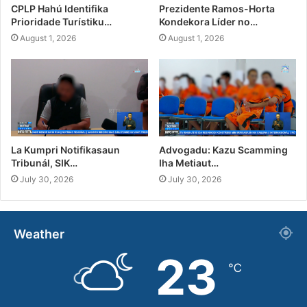
CPLP Hahú Identifika
Prezidente Ramos-Horta
Prioridade Turístiku…
Kondekora Líder no…
August 1, 2026
August 1, 2026
La Kumpri Notifikasaun
Advogadu: Kazu Scamming
Tribunál, SIK…
Iha Metiaut…
July 30, 2026
July 30, 2026
Weather
23
℃