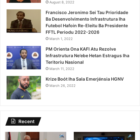
August 8, 2022
Francisco Jeronimo Sei Tau Prioridade
Ba Desenvolvimento Infrastrutura Iha
Futebol Hafoin Re-Eleitu Ba Presidente
FFTL Periodu 2022-2026
March 1, 2022
PM Orienta Ona KAFI Atu Rezolve
Infrastrutura Ne’ebe Hetan Estragus Iha
Teritoriu Nasional
March 11, 2022
Krize Boót Iha Sala Emerjénsia HGNV
March 26, 2022
Recent