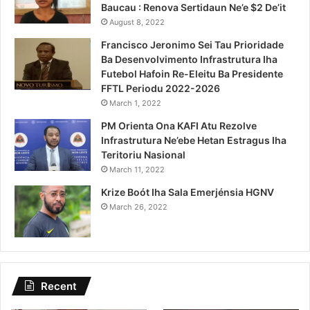
Baucau : Renova Sertidaun Ne’e $2 De’it
August 8, 2022
Francisco Jeronimo Sei Tau Prioridade
Ba Desenvolvimento Infrastrutura Iha
Futebol Hafoin Re-Eleitu Ba Presidente
FFTL Periodu 2022-2026
March 1, 2022
PM Orienta Ona KAFI Atu Rezolve
Infrastrutura Ne’ebe Hetan Estragus Iha
Teritoriu Nasional
March 11, 2022
Krize Boót Iha Sala Emerjénsia HGNV
March 26, 2022
Recent