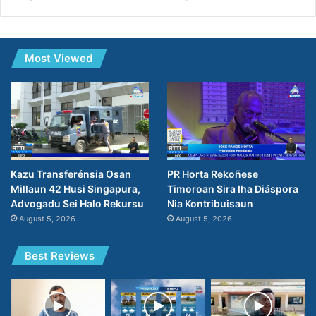
Most Viewed
Kazu Transferénsia Osan
PR Horta Rekoñese
Millaun 42 Husi Singapura,
Timoroan Sira Iha Diáspora
Advogadu Sei Halo Rekursu
Nia Kontribuisaun
August 5, 2026
August 5, 2026
Best Reviews