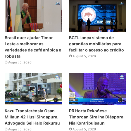
Brasil quer ajudar Timor-
BCTL lança sistema de
Leste a melhorar as
garantias mobiliárias para
variedades de café arábica e
facilitar o acesso ao crédito
robusta
August 5, 2026
August 5, 2026
Kazu Transferénsia Osan
PR Horta Rekoñese
Millaun 42 Husi Singapura,
Timoroan Sira Iha Diáspora
Advogadu Sei Halo Rekursu
Nia Kontribuisaun
August 5, 2026
August 5, 2026