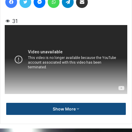
31
Show More