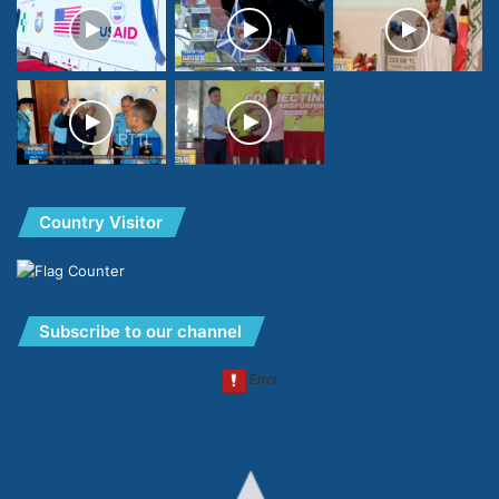
Country Visitor
Subscribe to our channel