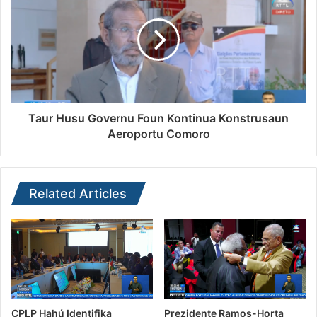
Taur Husu Governu Foun Kontinua Konstrusaun
Aeroportu Comoro
Related Articles
CPLP Hahú Identifika
Prezidente Ramos-Horta