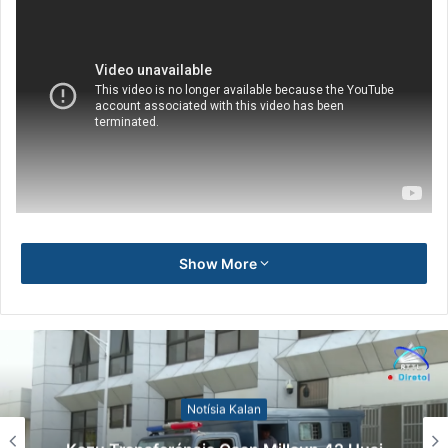
Show More
Notísia Kalan