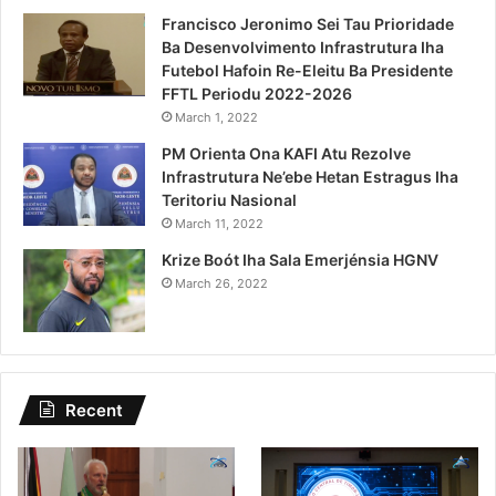
Francisco Jeronimo Sei Tau Prioridade
Ba Desenvolvimento Infrastrutura Iha
Futebol Hafoin Re-Eleitu Ba Presidente
FFTL Periodu 2022-2026
March 1, 2022
PM Orienta Ona KAFI Atu Rezolve
Infrastrutura Ne’ebe Hetan Estragus Iha
Teritoriu Nasional
March 11, 2022
Krize Boót Iha Sala Emerjénsia HGNV
March 26, 2022
Recent