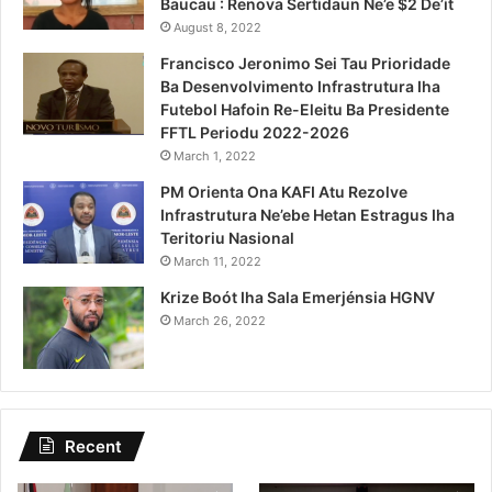
Baucau : Renova Sertidaun Ne’e $2 De’it
August 8, 2022
Francisco Jeronimo Sei Tau Prioridade
Ba Desenvolvimento Infrastrutura Iha
Futebol Hafoin Re-Eleitu Ba Presidente
FFTL Periodu 2022-2026
March 1, 2022
PM Orienta Ona KAFI Atu Rezolve
Infrastrutura Ne’ebe Hetan Estragus Iha
Teritoriu Nasional
March 11, 2022
Krize Boót Iha Sala Emerjénsia HGNV
March 26, 2022
Recent