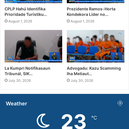
CPLP Hahú Identifika
Prezidente Ramos-Horta
Prioridade Turístiku…
Kondekora Líder no…
August 1, 2026
August 1, 2026
La Kumpri Notifikasaun
Advogadu: Kazu Scamming
Tribunál, SIK…
Iha Metiaut…
July 30, 2026
July 30, 2026
Weather
23
℃