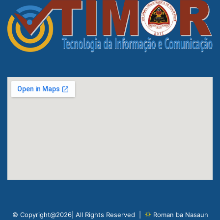
© Copyright@2026| All Rights Reserved |
Roman ba Nasaun