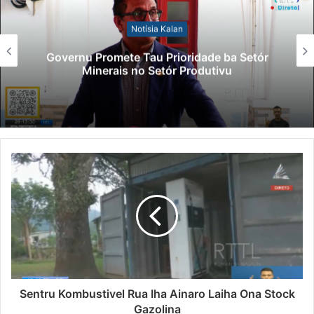
Notísia Kalan
Governu Promete Tau Prioridade ba Setór
Minerais no Setór Produtivu
Sentru Kombustivel Rua Iha Ainaro Laiha Ona Stock
Gazolina