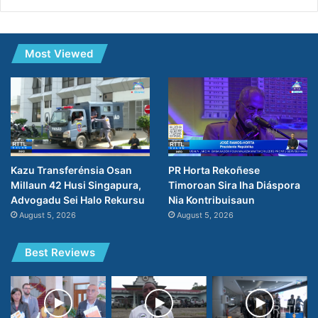
Most Viewed
PR Horta Rekoñese
Kazu Transferénsia Osan
Timoroan Sira Iha Diáspora
Millaun 42 Husi Singapura,
Nia Kontribuisaun
Advogadu Sei Halo Rekursu
August 5, 2026
August 5, 2026
Best Reviews