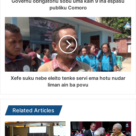
Governu obrigatoriu sobu uma kain 9 iha espasu
publiku Comoro
Xefe suku nebe eleito tenke servi ema hotu nudar
liman ain ba povu
Related Articles