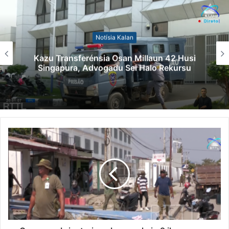
Notísia Kalan
Kazu Transferénsia Osan Millaun 42 Husi
Singapura, Advogadu Sei Halo Rekursu