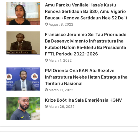
Amu Pároku Venilale Hasa’e Kustu
Renova Sertidaun Ba $30, Amu Vigario
Baucau : Renova Sertidaun Ne’e $2 De’it
August 8, 2022
Francisco Jeronimo Sei Tau Prioridade
Ba Desenvolvimento Infrastrutura Iha
Futebol Hafoin Re-Eleitu Ba Presidente
FFTL Periodu 2022-2026
March 1, 2022
PM Orienta Ona KAFI Atu Rezolve
Infrastrutura Ne’ebe Hetan Estragus Iha
Teritoriu Nasional
March 11, 2022
Krize Boót Iha Sala Emerjénsia HGNV
March 26, 2022