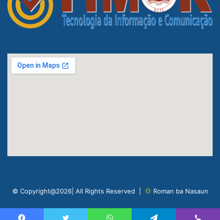
© Copyright@2026| All Rights Reserved |
Roman ba Nasaun