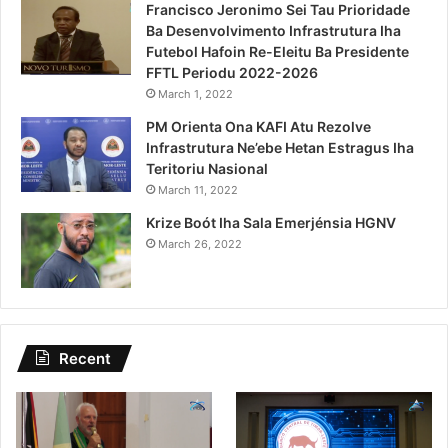
Francisco Jeronimo Sei Tau Prioridade
Ba Desenvolvimento Infrastrutura Iha
Futebol Hafoin Re-Eleitu Ba Presidente
FFTL Periodu 2022-2026
March 1, 2022
PM Orienta Ona KAFI Atu Rezolve
Infrastrutura Ne’ebe Hetan Estragus Iha
Teritoriu Nasional
March 11, 2022
Krize Boót Iha Sala Emerjénsia HGNV
March 26, 2022
Recent