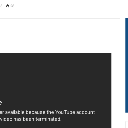
23
28