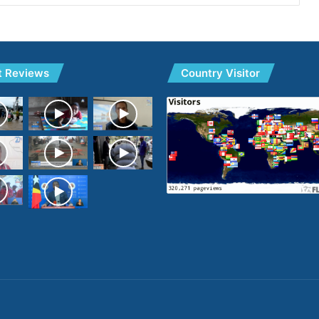
t Reviews
Country Visitor