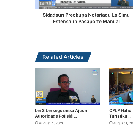
Sidadaun Preokupa Notariadu La Simu
Estensaun Pasaporte Manual
Related Articles
Lei Siberseguransa Ajuda
CPLP Hahú I
Autoridade Polisiál…
Turístiku…
August 4, 2026
August 1, 2