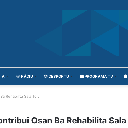
IA
RÁDIU
DESPORTU
PROGRAMA TV
a Rehabilita Sala Tolu
ntribui Osan Ba Rehabilita Sala