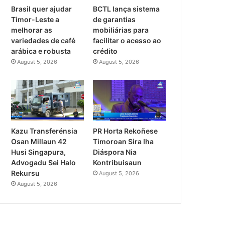
Brasil quer ajudar
BCTL lança sistema
Timor-Leste a
de garantias
melhorar as
mobiliárias para
variedades de café
facilitar o acesso ao
arábica e robusta
crédito
August 5, 2026
August 5, 2026
PR Horta Rekoñese
Kazu Transferénsia
Timoroan Sira Iha
Osan Millaun 42
Diáspora Nia
Husi Singapura,
Kontribuisaun
Advogadu Sei Halo
Rekursu
August 5, 2026
August 5, 2026