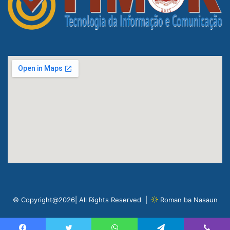
© Copyright@2026| All Rights Reserved |
Roman ba Nasaun