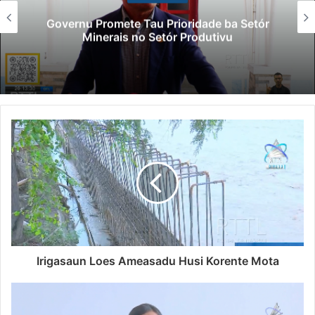
Governu Promete Tau Prioridade ba Setór
Minerais no Setór Produtivu
Irigasaun Loes Ameasadu Husi Korente Mota