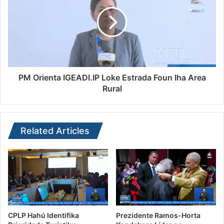
PM Orienta IGEADI.IP Loke Estrada Foun Iha Area
Rural
Related Articles
CPLP Hahú Identifika
Prezidente Ramos-Horta