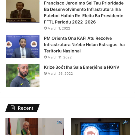
Francisco Jeronimo Sei Tau Prioridade
Ba Desenvolvimento Infrastrutura Iha
Futebol Hafoin Re-Eleitu Ba Presidente
FFTL Periodu 2022-2026
March 1, 2022
PM Orienta Ona KAFI Atu Rezolve
Infrastrutura Ne’ebe Hetan Estragus Iha
Teritoriu Nasional
March 11, 2022
Krize Boót Iha Sala Emerjénsia HGNV
March 26, 2022
Recent