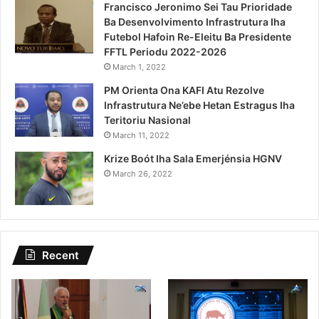
Francisco Jeronimo Sei Tau Prioridade
Ba Desenvolvimento Infrastrutura Iha
Futebol Hafoin Re-Eleitu Ba Presidente
FFTL Periodu 2022-2026
March 1, 2022
PM Orienta Ona KAFI Atu Rezolve
Infrastrutura Ne’ebe Hetan Estragus Iha
Teritoriu Nasional
March 11, 2022
Krize Boót Iha Sala Emerjénsia HGNV
March 26, 2022
Recent