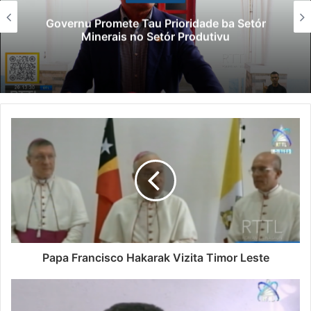
Governu Promete Tau Prioridade ba Setór
Minerais no Setór Produtivu
Papa Francisco Hakarak Vizita Timor Leste