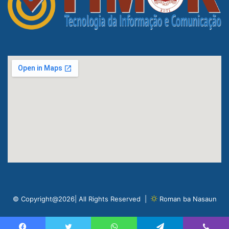
© Copyright@2026| All Rights Reserved |
Roman ba Nasaun