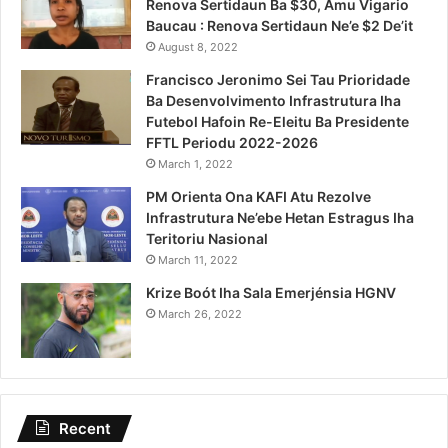
Renova Sertidaun Ba $30, Amu Vigario
Baucau : Renova Sertidaun Ne’e $2 De’it
August 8, 2022
Francisco Jeronimo Sei Tau Prioridade
Ba Desenvolvimento Infrastrutura Iha
Futebol Hafoin Re-Eleitu Ba Presidente
FFTL Periodu 2022-2026
March 1, 2022
PM Orienta Ona KAFI Atu Rezolve
Infrastrutura Ne’ebe Hetan Estragus Iha
Teritoriu Nasional
March 11, 2022
Krize Boót Iha Sala Emerjénsia HGNV
March 26, 2022
Recent