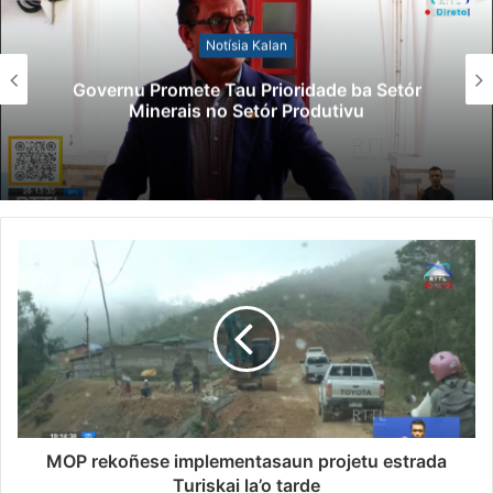
Notísia Kalan
Governu Promete Tau Prioridade ba Setór
Minerais no Setór Produtivu
MOP rekoñese implementasaun projetu estrada
Turiskai la’o tarde