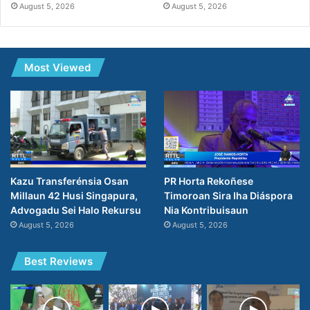
August 5, 2026
August 5, 2026
Most Viewed
PR Horta Rekoñese
Kazu Transferénsia Osan
Timoroan Sira Iha Diáspora
Millaun 42 Husi Singapura,
Nia Kontribuisaun
Advogadu Sei Halo Rekursu
August 5, 2026
August 5, 2026
Best Reviews