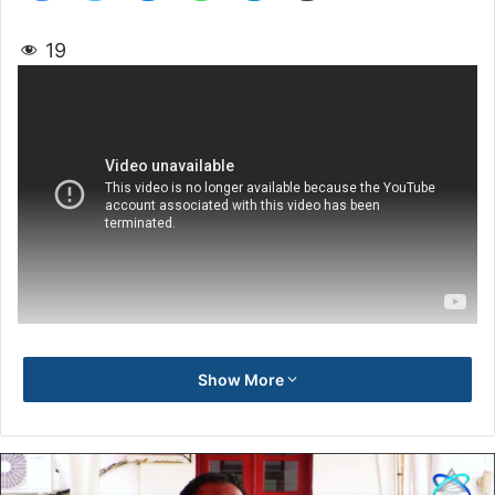
19
Show More