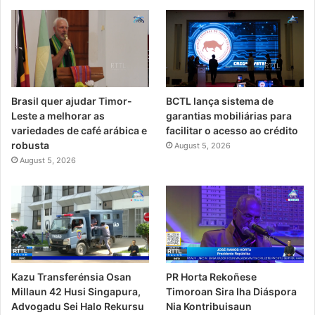
Brasil quer ajudar Timor-
BCTL lança sistema de
Leste a melhorar as
garantias mobiliárias para
variedades de café arábica e
facilitar o acesso ao crédito
robusta
August 5, 2026
August 5, 2026
PR Horta Rekoñese
Kazu Transferénsia Osan
Timoroan Sira Iha Diáspora
Millaun 42 Husi Singapura,
Nia Kontribuisaun
Advogadu Sei Halo Rekursu