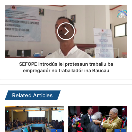
SEFOPE introdús lei protesaun traballu ba
empregadór no traballadór iha Baucau
Related Articles