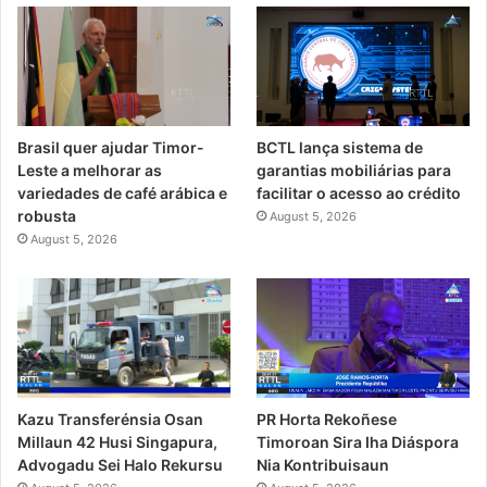
Brasil quer ajudar Timor-
BCTL lança sistema de
Leste a melhorar as
garantias mobiliárias para
variedades de café arábica e
facilitar o acesso ao crédito
robusta
August 5, 2026
August 5, 2026
PR Horta Rekoñese
Kazu Transferénsia Osan
Timoroan Sira Iha Diáspora
Millaun 42 Husi Singapura,
Nia Kontribuisaun
Advogadu Sei Halo Rekursu