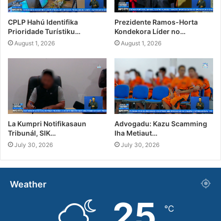
CPLP Hahú Identifika
Prezidente Ramos-Horta
Prioridade Turístiku…
Kondekora Líder no…
August 1, 2026
August 1, 2026
La Kumpri Notifikasaun
Advogadu: Kazu Scamming
Tribunál, SIK…
Iha Metiaut…
July 30, 2026
July 30, 2026
Weather
25
℃