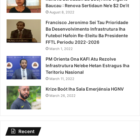
Baucau : Renova Sertidaun Ne’e $2 De’it
August 8, 2022
Francisco Jeronimo Sei Tau Prioridade
Ba Desenvolvimento Infrastrutura Iha
Futebol Hafoin Re-Eleitu Ba Presidente
FFTL Periodu 2022-2026
March 1, 2022
PM Orienta Ona KAFI Atu Rezolve
Infrastrutura Ne’ebe Hetan Estragus Iha
Teritoriu Nasional
March 11, 2022
Krize Boót Iha Sala Emerjénsia HGNV
March 26, 2022
Recent