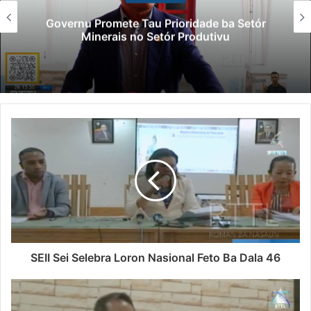
Governu Promete Tau Prioridade ba Setór
Minerais no Setór Produtivu
SEII Sei Selebra Loron Nasional Feto Ba Dala 46