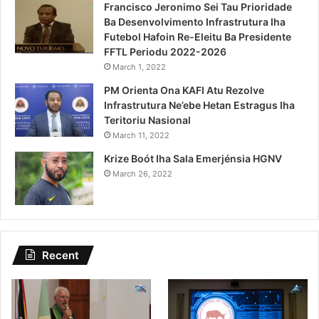
Francisco Jeronimo Sei Tau Prioridade
Ba Desenvolvimento Infrastrutura Iha
Futebol Hafoin Re-Eleitu Ba Presidente
FFTL Periodu 2022-2026
March 1, 2022
PM Orienta Ona KAFI Atu Rezolve
Infrastrutura Ne’ebe Hetan Estragus Iha
Teritoriu Nasional
March 11, 2022
Krize Boót Iha Sala Emerjénsia HGNV
March 26, 2022
Recent