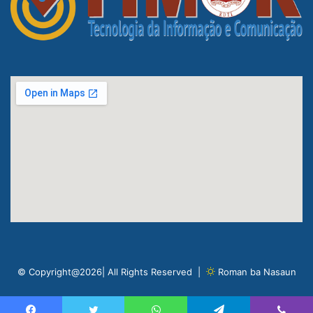
© Copyright@2026| All Rights Reserved |
Roman ba Nasaun