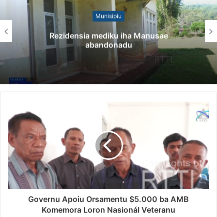
Munisípiu
Rezidensia mediku iha Manusae
abandonadu
Governu Apoiu Orsamentu $5.000 ba AMB
Komemora Loron Nasionál Veteranu