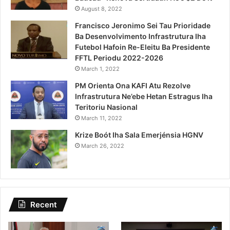
August 8, 2022
Francisco Jeronimo Sei Tau Prioridade
Ba Desenvolvimento Infrastrutura Iha
Futebol Hafoin Re-Eleitu Ba Presidente
FFTL Periodu 2022-2026
March 1, 2022
PM Orienta Ona KAFI Atu Rezolve
Infrastrutura Ne’ebe Hetan Estragus Iha
Teritoriu Nasional
March 11, 2022
Krize Boót Iha Sala Emerjénsia HGNV
March 26, 2022
Recent