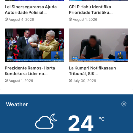
Lei Siberseguransa Ajuda
CPLP Hahú Identifika
Autoridade Polisiál…
Prioridade Turístiku…
August 4, 2026
August 1, 2026
Prezidente Ramos-Horta
La Kumpri Notifikasaun
Kondekora Líder no…
Tribunál, SIK…
August 1, 2026
July 30, 2026
Weather
24
℃