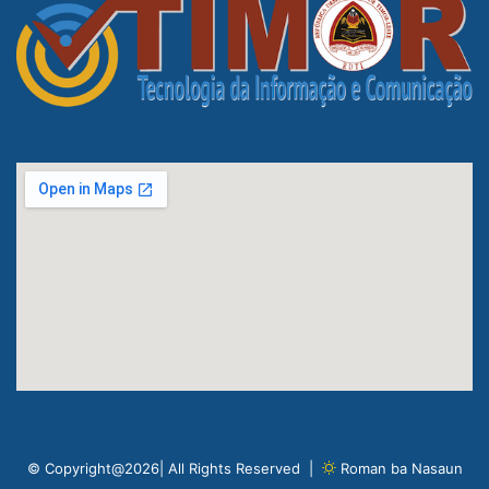
© Copyright@2026| All Rights Reserved |
Roman ba Nasaun