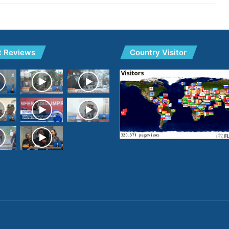
t Reviews
Country Visitor