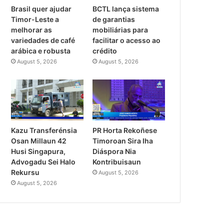
Brasil quer ajudar
BCTL lança sistema
Timor-Leste a
de garantias
melhorar as
mobiliárias para
variedades de café
facilitar o acesso ao
arábica e robusta
crédito
August 5, 2026
August 5, 2026
PR Horta Rekoñese
Kazu Transferénsia
Timoroan Sira Iha
Osan Millaun 42
Diáspora Nia
Husi Singapura,
Kontribuisaun
Advogadu Sei Halo
Rekursu
August 5, 2026
August 5, 2026