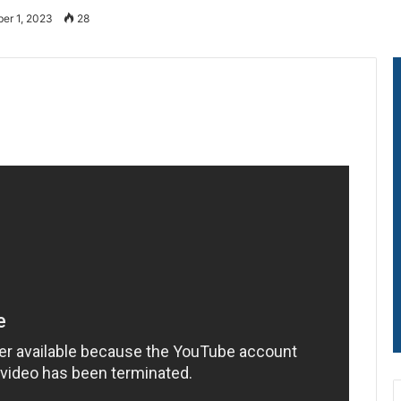
er 1, 2023
28