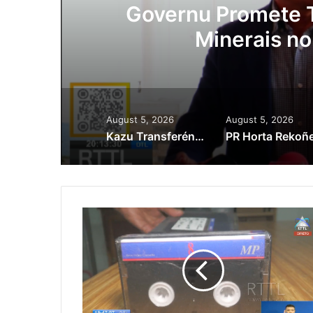
ora
Governu Promete T
Minerais no
August 5, 2026
August 5, 2026
Kazu Transferénsia Osan Millaun 42 Husi Singapura, Advogadu Sei Halo Rekursu