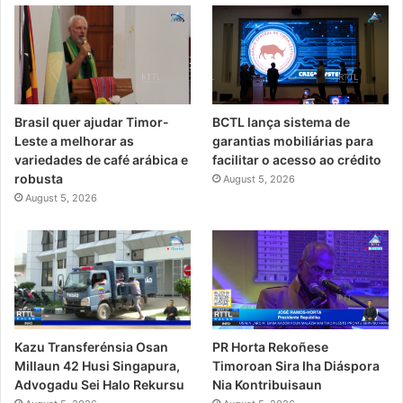
Brasil quer ajudar Timor-
BCTL lança sistema de
Leste a melhorar as
garantias mobiliárias para
variedades de café arábica e
facilitar o acesso ao crédito
robusta
August 5, 2026
August 5, 2026
PR Horta Rekoñese
Kazu Transferénsia Osan
Timoroan Sira Iha Diáspora
Millaun 42 Husi Singapura,
Nia Kontribuisaun
Advogadu Sei Halo Rekursu