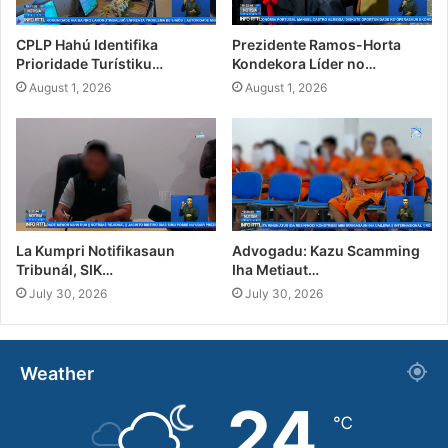
CPLP Hahú Identifika
Prezidente Ramos-Horta
Prioridade Turístiku…
Kondekora Líder no…
August 1, 2026
August 1, 2026
La Kumpri Notifikasaun
Advogadu: Kazu Scamming
Tribunál, SIK…
Iha Metiaut…
July 30, 2026
July 30, 2026
Weather
24
℃