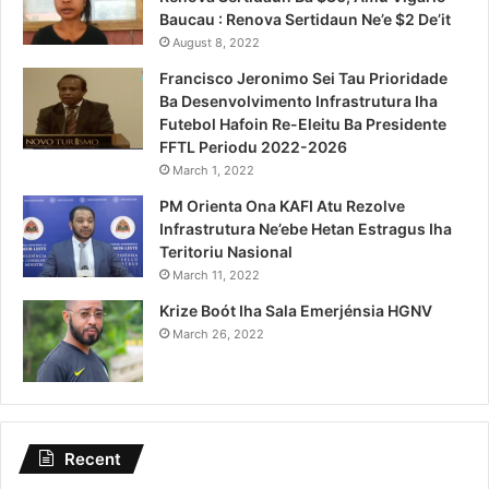
Baucau : Renova Sertidaun Ne’e $2 De’it
August 8, 2022
Francisco Jeronimo Sei Tau Prioridade
Ba Desenvolvimento Infrastrutura Iha
Futebol Hafoin Re-Eleitu Ba Presidente
FFTL Periodu 2022-2026
March 1, 2022
PM Orienta Ona KAFI Atu Rezolve
Infrastrutura Ne’ebe Hetan Estragus Iha
Teritoriu Nasional
March 11, 2022
Krize Boót Iha Sala Emerjénsia HGNV
March 26, 2022
Recent