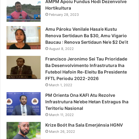
AMPM Apoiu Fundus Hodi Dezenvolve
Hortikultura
February 28, 2023
Amu Pároku Venilale Hasa’e Kustu
Renova Sertidaun Ba $30, Amu Vigario
Baucau : Renova Sertidaun Ne’e $2 De’it
August 8, 2022
Francisco Jeronimo Sei Tau Prioridade
Ba Desenvolvimento Infrastrutura Iha
Futebol Hafoin Re-Eleitu Ba Presidente
FFTL Periodu 2022-2026
March 1, 2022
PM Orienta Ona KAFI Atu Rezolve
Infrastrutura Ne’ebe Hetan Estragus Iha
Teritoriu Nasional
March 11, 2022
Krize Boót Iha Sala Emerjénsia HGNV
March 26, 2022