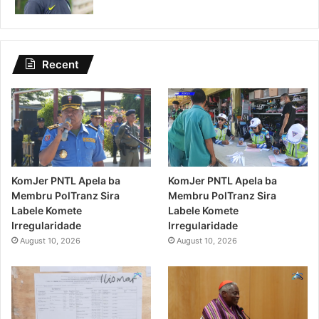
Recent
KomJer PNTL Apela ba
KomJer PNTL Apela ba
Membru PolTranz Sira
Membru PolTranz Sira
Labele Komete
Labele Komete
Irregularidade
Irregularidade
August 10, 2026
August 10, 2026