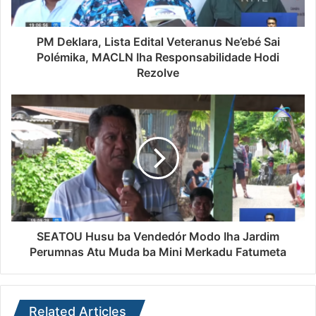
PM Deklara, Lista Edital Veteranus Ne’ebé Sai
Polémika, MACLN Iha Responsabilidade Hodi
Rezolve
SEATOU Husu ba Vendedór Modo Iha Jardim
Perumnas Atu Muda ba Mini Merkadu Fatumeta
Related Articles