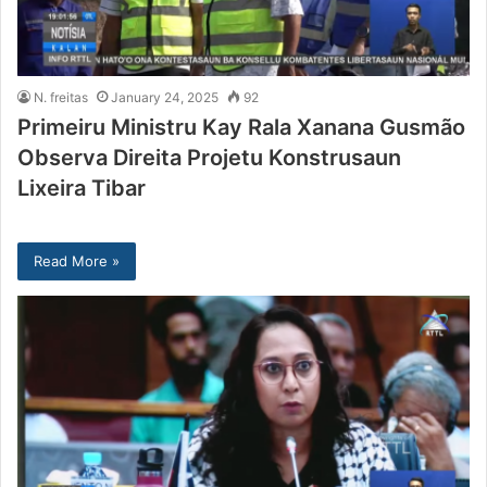
N. freitas
January 24, 2025
92
Primeiru Ministru Kay Rala Xanana Gusmão
Observa Direita Projetu Konstrusaun
Lixeira Tibar
Read More »