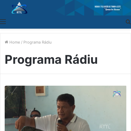
Menu
Home
/
Programa Rádiu
Programa Rádiu