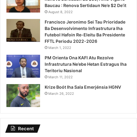
Baucau : Renova Sertidaun Ne’e $2 De’it
August 8, 2022
Francisco Jeronimo Sei Tau Prioridade
Ba Desenvolvimento Infrastrutura Iha
Futebol Hafoin Re-Eleitu Ba Presidente
FFTL Periodu 2022-2026
March 1, 2022
PM Orienta Ona KAFI Atu Rezolve
Infrastrutura Ne’ebe Hetan Estragus Iha
Teritoriu Nasional
March 11, 2022
Krize Boót Iha Sala Emerjénsia HGNV
March 26, 2022
Recent