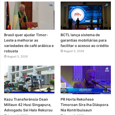
Brasil quer ajudar Timor-
BCTL lança sistema de
Leste a melhorar as
garantias mobiliárias para
variedades de café arábica e
facilitar o acesso ao crédito
robusta
August 5, 2026
August 5, 2026
Kazu Transferénsia Osan
PR Horta Rekoñese
Millaun 42 Husi Singapura,
Timoroan Sira Iha Diáspora
Advogadu Sei Halo Rekursu
Nia Kontribuisaun