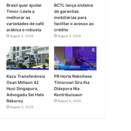
Brasil quer ajudar
BCTL lança sistema
Timor-Leste a
de garantias
melhorar as
mobiliárias para
variedades de café
facilitar o acesso ao
arábica e robusta
crédito
August 5, 2026
August 5, 2026
PR Horta Rekoñese
Kazu Transferénsia
Timoroan Sira Iha
Osan Millaun 42
Diáspora Nia
Husi Singapura,
Kontribuisaun
Advogadu Sei Halo
Rekursu
August 5, 2026
August 5, 2026