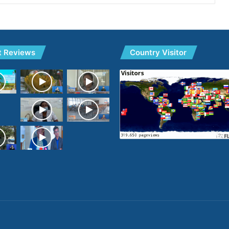
t Reviews
Country Visitor