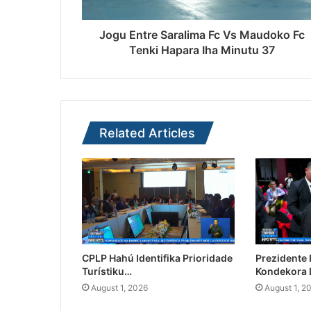
Jogu Entre Saralima Fc Vs Maudoko Fc
Tenki Hapara Iha Minutu 37
Related Articles
CPLP Hahú Identifika Prioridade
Prezidente
Turístiku…
Kondekora 
August 1, 2026
August 1, 2