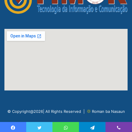
© Copyright@2026| All Rights Reserved |
Roman ba Nasaun