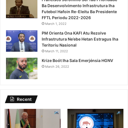
Ba Desenvolvimento Infrastrutura Iha
Futebol Hafoin Re-Eleitu Ba Presidente
FFTL Periodu 2022-2026
March 1, 2022
PM Orienta Ona KAFI Atu Rezolve
Infrastrutura Ne’ebe Hetan Estragus Iha
Teritoriu Nasional
March 11, 2022
Krize Boót Iha Sala Emerjénsia HGNV
March 26, 2022
Recent