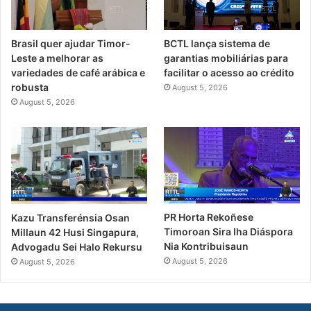
Brasil quer ajudar Timor-
BCTL lança sistema de
Leste a melhorar as
garantias mobiliárias para
variedades de café arábica e
facilitar o acesso ao crédito
robusta
August 5, 2026
August 5, 2026
PR Horta Rekoñese
Kazu Transferénsia Osan
Timoroan Sira Iha Diáspora
Millaun 42 Husi Singapura,
Nia Kontribuisaun
Advogadu Sei Halo Rekursu
August 5, 2026
August 5, 2026