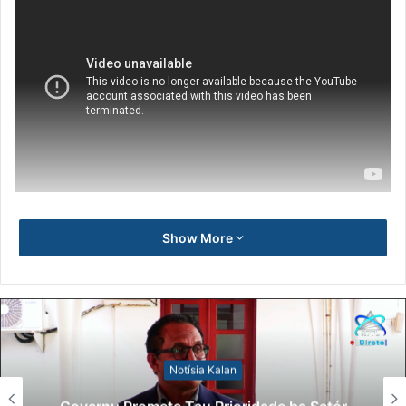
Show More
Notísia Kalan