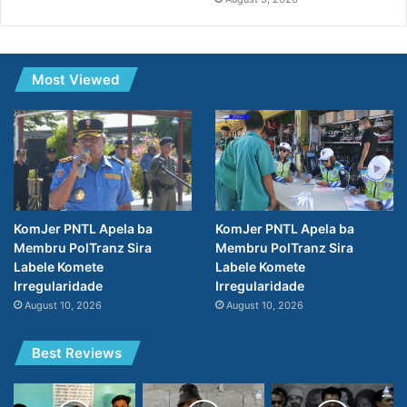
Most Viewed
KomJer PNTL Apela ba
KomJer PNTL Apela ba
Membru PolTranz Sira
Membru PolTranz Sira
Labele Komete
Labele Komete
Irregularidade
Irregularidade
August 10, 2026
August 10, 2026
Best Reviews