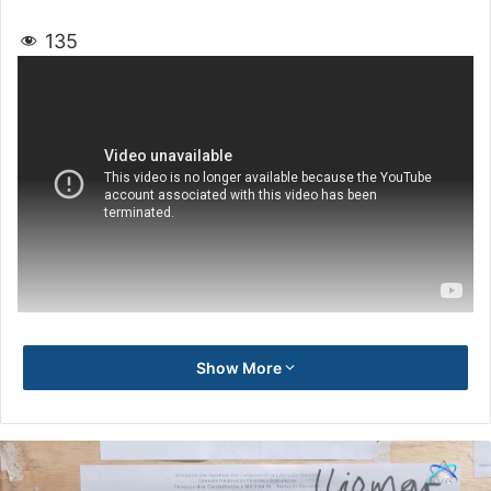
135
Show More