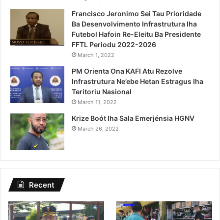
Francisco Jeronimo Sei Tau Prioridade
Ba Desenvolvimento Infrastrutura Iha
Futebol Hafoin Re-Eleitu Ba Presidente
FFTL Periodu 2022-2026
March 1, 2022
PM Orienta Ona KAFI Atu Rezolve
Infrastrutura Ne’ebe Hetan Estragus Iha
Teritoriu Nasional
March 11, 2022
Krize Boót Iha Sala Emerjénsia HGNV
March 26, 2022
Recent