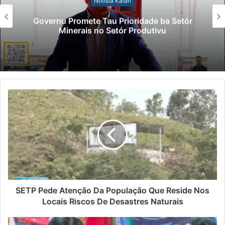
Notísia Kalan
Governu Promete Tau Prioridade ba Setór
Minerais no Setór Produtivu
SETP Pede Atenção Da População Que Reside Nos
Locais Riscos De Desastres Naturais