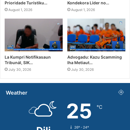
Prioridade Turístiku…
Kondekora Líder no…
August 1, 2026
August 1, 2026
La Kumpri Notifikasaun
Advogadu: Kazu Scamming
Tribunál, SIK…
Iha Metiaut…
July 30, 2026
July 30, 2026
Weather
25
℃
26º - 24º