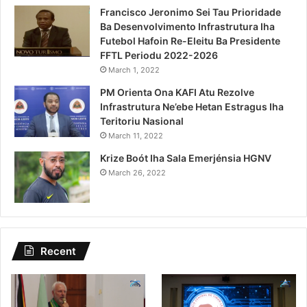
Francisco Jeronimo Sei Tau Prioridade
Ba Desenvolvimento Infrastrutura Iha
Futebol Hafoin Re-Eleitu Ba Presidente
FFTL Periodu 2022-2026
March 1, 2022
PM Orienta Ona KAFI Atu Rezolve
Infrastrutura Ne’ebe Hetan Estragus Iha
Teritoriu Nasional
March 11, 2022
Krize Boót Iha Sala Emerjénsia HGNV
March 26, 2022
Recent