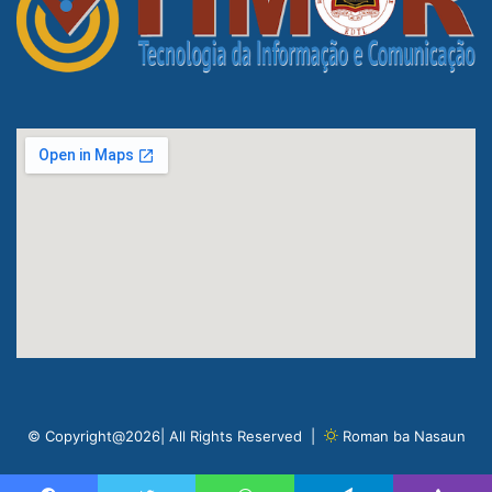
© Copyright@2026| All Rights Reserved |
Roman ba Nasaun