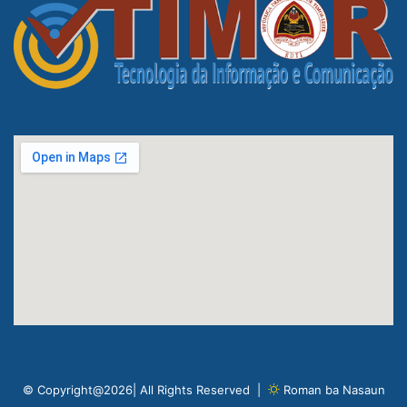
© Copyright@2026| All Rights Reserved |
Roman ba Nasaun