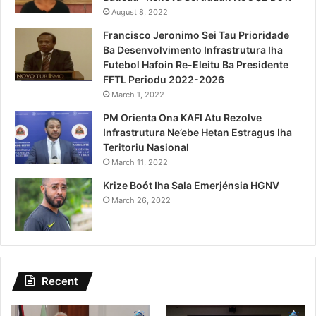
August 8, 2022
Francisco Jeronimo Sei Tau Prioridade
Ba Desenvolvimento Infrastrutura Iha
Futebol Hafoin Re-Eleitu Ba Presidente
FFTL Periodu 2022-2026
March 1, 2022
PM Orienta Ona KAFI Atu Rezolve
Infrastrutura Ne’ebe Hetan Estragus Iha
Teritoriu Nasional
March 11, 2022
Krize Boót Iha Sala Emerjénsia HGNV
March 26, 2022
Recent