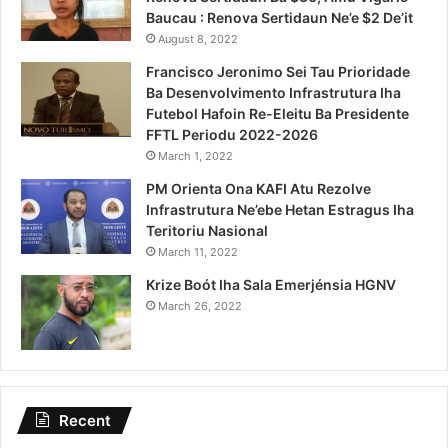
Baucau : Renova Sertidaun Ne’e $2 De’it
August 8, 2022
Francisco Jeronimo Sei Tau Prioridade
Ba Desenvolvimento Infrastrutura Iha
Futebol Hafoin Re-Eleitu Ba Presidente
FFTL Periodu 2022-2026
March 1, 2022
PM Orienta Ona KAFI Atu Rezolve
Infrastrutura Ne’ebe Hetan Estragus Iha
Teritoriu Nasional
March 11, 2022
Krize Boót Iha Sala Emerjénsia HGNV
March 26, 2022
Recent