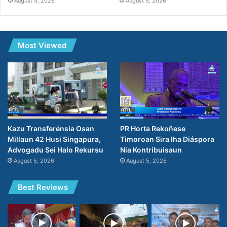
August 5, 2026
August 5, 2026
Most Viewed
PR Horta Rekoñese
Kazu Transferénsia Osan
Timoroan Sira Iha Diáspora
Millaun 42 Husi Singapura,
Nia Kontribuisaun
Advogadu Sei Halo Rekursu
August 5, 2026
August 5, 2026
Best Reviews