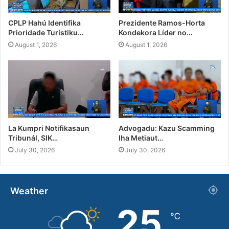
CPLP Hahú Identifika
Prezidente Ramos-Horta
Prioridade Turístiku…
Kondekora Líder no…
August 1, 2026
August 1, 2026
La Kumpri Notifikasaun
Advogadu: Kazu Scamming
Tribunál, SIK…
Iha Metiaut…
July 30, 2026
July 30, 2026
Weather
25
℃