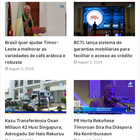
Brasil quer ajudar Timor-
BCTL lança sistema de
Leste a melhorar as
garantias mobiliárias para
variedades de café arábica e
facilitar o acesso ao crédito
robusta
August 5, 2026
August 5, 2026
PR Horta Rekoñese
Kazu Transferénsia Osan
Timoroan Sira Iha Diáspora
Millaun 42 Husi Singapura,
Nia Kontribuisaun
Advogadu Sei Halo Rekursu