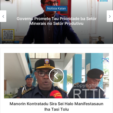
Notísia Kalan
Governu Promete Tau Prioridade ba Setór
Minerais no Setór Produtivu
Manorin Kontratadu Sira Sei Halo Manifestasaun
Iha Tasi Tolu