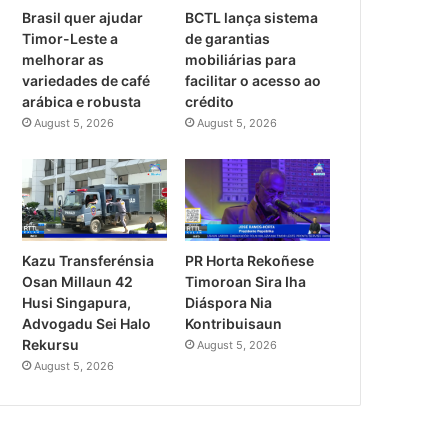
Brasil quer ajudar
BCTL lança sistema
Timor-Leste a
de garantias
melhorar as
mobiliárias para
variedades de café
facilitar o acesso ao
arábica e robusta
crédito
August 5, 2026
August 5, 2026
PR Horta Rekoñese
Kazu Transferénsia
Timoroan Sira Iha
Osan Millaun 42
Diáspora Nia
Husi Singapura,
Kontribuisaun
Advogadu Sei Halo
Rekursu
August 5, 2026
August 5, 2026