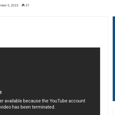
mber 5, 2023
37