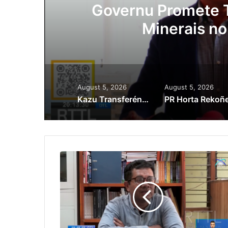
ora
Governu Promete T
Minerais no
August 5, 2026
August 5, 2026
Kazu Transferénsia Osan Millaun 42 Husi Singapura, Advogadu Sei Halo Rekursu