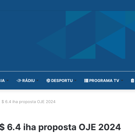
IA
RÁDIU
DESPORTU
PROGRAMA TV
 $ 6.4 iha proposta OJE 2024
$ 6.4 iha proposta OJE 2024