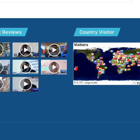
t Reviews
Country Visitor