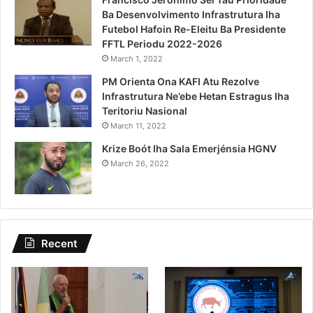
Ba Desenvolvimento Infrastrutura Iha
Futebol Hafoin Re-Eleitu Ba Presidente
FFTL Periodu 2022-2026
March 1, 2022
PM Orienta Ona KAFI Atu Rezolve
Infrastrutura Ne’ebe Hetan Estragus Iha
Teritoriu Nasional
March 11, 2022
Krize Boót Iha Sala Emerjénsia HGNV
March 26, 2022
Recent