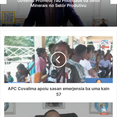
Governu Promete Tau Prioridade ba Setór
Minerais no Setór Produtivu
APC Covalima apoiu sasan emerjensia ba uma kain
57