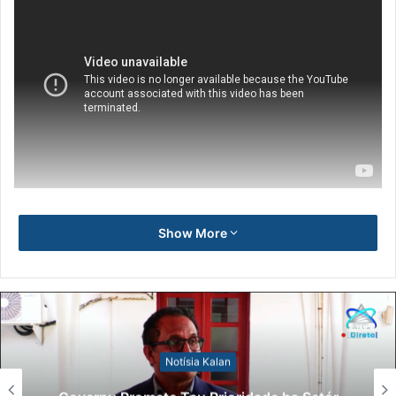
Show More
Notísia Kalan