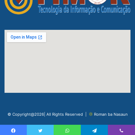
© Copyright@2026| All Rights Reserved |
Roman ba Nasaun