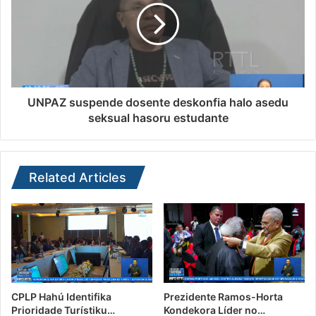
UNPAZ suspende dosente deskonfia halo asedu
seksual hasoru estudante
Related Articles
CPLP Hahú Identifika
Prezidente Ramos-Horta
Prioridade Turístiku…
Kondekora Líder no…