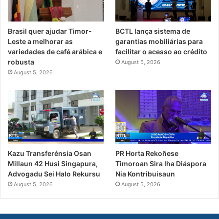
Brasil quer ajudar Timor-
BCTL lança sistema de
Leste a melhorar as
garantias mobiliárias para
variedades de café arábica e
facilitar o acesso ao crédito
robusta
August 5, 2026
August 5, 2026
PR Horta Rekoñese
Kazu Transferénsia Osan
Timoroan Sira Iha Diáspora
Millaun 42 Husi Singapura,
Nia Kontribuisaun
Advogadu Sei Halo Rekursu
August 5, 2026
August 5, 2026